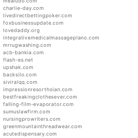
mealudo.com
charlie-day.com
livedirectbettingpoker.com
foxbusinessupdate.com
lovedaddy.org
integrativemedicalmassageplano.com
mrrugwashing.com
acb-bankia.com
flash-es.net
upshak.com
backsilo.com
siviralqq.com
impressionresorthoian.com
bestfreakingclothesever.com
falling-film-evaporator.com
sumuslawfirm.com
nursingprowriters.com
greenmountainthreadwear.com
acutedispensary.com