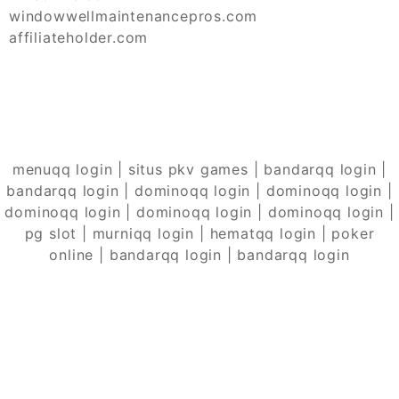
windowwellmaintenancepros.com
affiliateholder.com
menuqq login
|
situs pkv games
|
bandarqq login
|
bandarqq login
|
dominoqq login
|
dominoqq login
|
dominoqq login
|
dominoqq login
|
dominoqq login
|
pg slot
|
murniqq login
|
hematqq login
|
poker
online
|
bandarqq login
|
bandarqq login