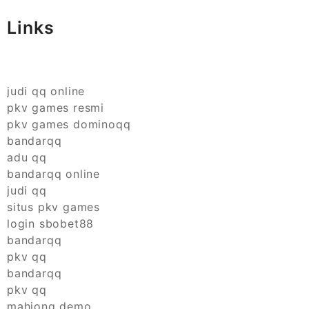
Links
judi qq online
pkv games resmi
pkv games dominoqq
bandarqq
adu qq
bandarqq online
judi qq
situs pkv games
login sbobet88
bandarqq
pkv qq
bandarqq
pkv qq
mahjong demo