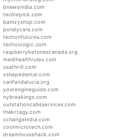
bnewsindia.com
techiepick.com
bamzyshop.com
pondycars.com
techonfutures.com
techoologic.com
raspberryketonescanada.org
medihealthrules.com
usathrill.com
vshapedental.com
canfandalucia.org
yourengineguide.com
nybreakings.com
outstationcabsservices.com
thekrtagy.com
xchangeindia.com
coolmicrotech.com
dreamhousehack.com