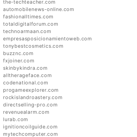
the-techteacher.com
automobilenews-online.com
fashionalltimes.com
totaldigitalforum.com
technoarmaan.com
empresasposicionamientoweb.com
tonybestcosmetics.com
buzznc.com
fxjoiner.com
skinbykindra.com
alltherageface.com
codenational.com
progameexplorer.com
rockislandroastery.com
directselling-pro.com
revenuealarm.com
lurab.com
ignitioncoilguide.com
mytechcomputer.com