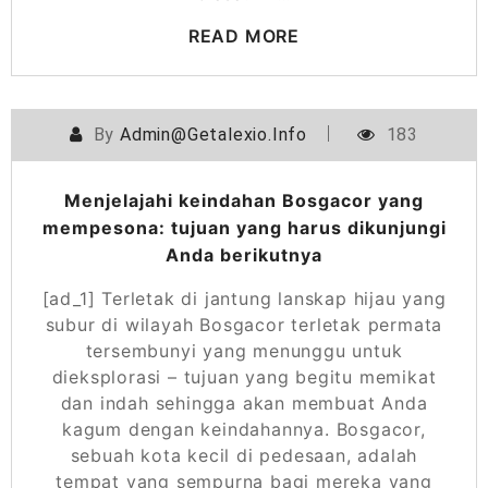
READ MORE
By
Admin@getalexio.info
183
Menjelajahi keindahan Bosgacor yang
mempesona: tujuan yang harus dikunjungi
Anda berikutnya
[ad_1] Terletak di jantung lanskap hijau yang
subur di wilayah Bosgacor terletak permata
tersembunyi yang menunggu untuk
dieksplorasi – tujuan yang begitu memikat
dan indah sehingga akan membuat Anda
kagum dengan keindahannya. Bosgacor,
sebuah kota kecil di pedesaan, adalah
tempat yang sempurna bagi mereka yang