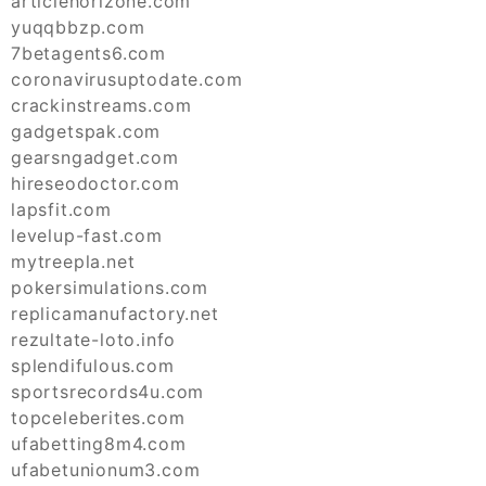
articlehorizone.com
yuqqbbzp.com
7betagents6.com
coronavirusuptodate.com
crackinstreams.com
gadgetspak.com
gearsngadget.com
hireseodoctor.com
lapsfit.com
levelup-fast.com
mytreepla.net
pokersimulations.com
replicamanufactory.net
rezultate-loto.info
splendifulous.com
sportsrecords4u.com
topceleberites.com
ufabetting8m4.com
ufabetunionum3.com