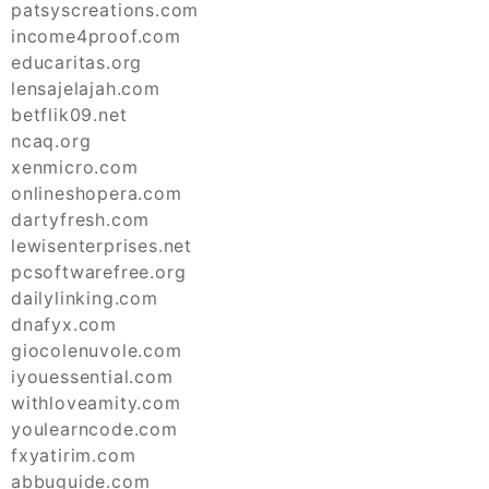
patsyscreations.com
income4proof.com
educaritas.org
lensajelajah.com
betflik09.net
ncaq.org
xenmicro.com
onlineshopera.com
dartyfresh.com
lewisenterprises.net
pcsoftwarefree.org
dailylinking.com
dnafyx.com
giocolenuvole.com
iyouessential.com
withloveamity.com
youlearncode.com
fxyatirim.com
abbuguide.com