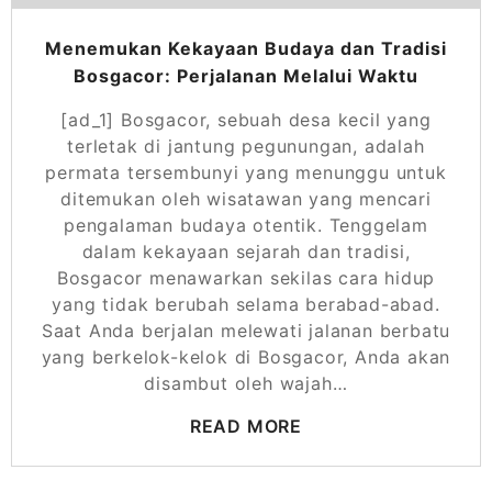
Menemukan Kekayaan Budaya dan Tradisi
Bosgacor: Perjalanan Melalui Waktu
[ad_1] Bosgacor, sebuah desa kecil yang
terletak di jantung pegunungan, adalah
permata tersembunyi yang menunggu untuk
ditemukan oleh wisatawan yang mencari
pengalaman budaya otentik. Tenggelam
dalam kekayaan sejarah dan tradisi,
Bosgacor menawarkan sekilas cara hidup
yang tidak berubah selama berabad-abad.
Saat Anda berjalan melewati jalanan berbatu
yang berkelok-kelok di Bosgacor, Anda akan
disambut oleh wajah…
READ MORE