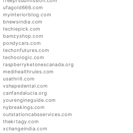
freeprsubmission.com
ufagold666.com
myinteriorblog.com
bnewsindia.com
techiepick.com
bamzyshop.com
pondycars.com
techonfutures.com
techoologic.com
raspberryketonescanada.org
medihealthrules.com
usathrill.com
vshapedental.com
canfandalucia.org
yourengineguide.com
nybreakings.com
outstationcabsservices.com
thekrtagy.com
xchangeindia.com