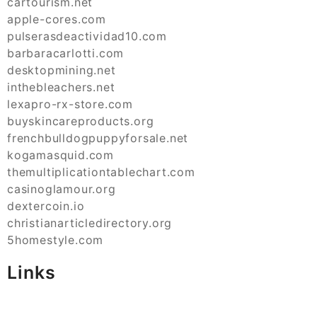
cartourism.net
apple-cores.com
pulserasdeactividad10.com
barbaracarlotti.com
desktopmining.net
inthebleachers.net
lexapro-rx-store.com
buyskincareproducts.org
frenchbulldogpuppyforsale.net
kogamasquid.com
themultiplicationtablechart.com
casinoglamour.org
dextercoin.io
christianarticledirectory.org
5homestyle.com
Links