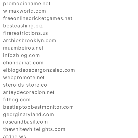
promocioname.net
wimaxworld.com
freeonlinecricketgames.net
bestcashing.biz
firerestrictions.us
archiesbrooklyn.com
muambeiros.net
infozblog.com
chonbaihat.com
elblogdeoscargonzalez.com
webpromote.net
steroids-store.co
arteydecoracion.net
fithog.com
bestlaptopbestmonitor.com
georginaryland.com
roseandbasil.com
thewhitewhitelights.com
atdhe.ws