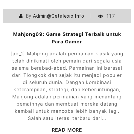
By
Admin@getalexio.info
117
Mahjong69: Game Strategi Terbaik untuk
Para Gamer
[ad_1] Mahjong adalah permainan klasik yang
telah dinikmati oleh pemain dari segala usia
selama berabad-abad. Permainan ini berasal
dari Tiongkok dan sejak itu menjadi populer
di seluruh dunia. Dengan kombinasi
keterampilan, strategi, dan keberuntungan,
Mahjong adalah permainan yang menantang
pemainnya dan membuat mereka datang
kembali untuk mencoba lebih banyak lagi.
Salah satu iterasi terbaru dari…
READ MORE