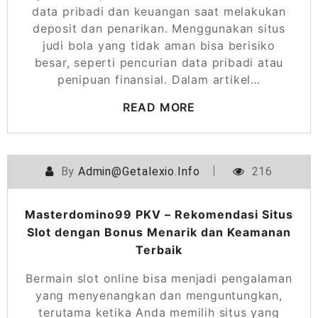
data pribadi dan keuangan saat melakukan
deposit dan penarikan. Menggunakan situs
judi bola yang tidak aman bisa berisiko
besar, seperti pencurian data pribadi atau
penipuan finansial. Dalam artikel…
READ MORE
By
Admin@getalexio.info
216
Masterdomino99 PKV – Rekomendasi Situs
Slot dengan Bonus Menarik dan Keamanan
Terbaik
Bermain slot online bisa menjadi pengalaman
yang menyenangkan dan menguntungkan,
terutama ketika Anda memilih situs yang