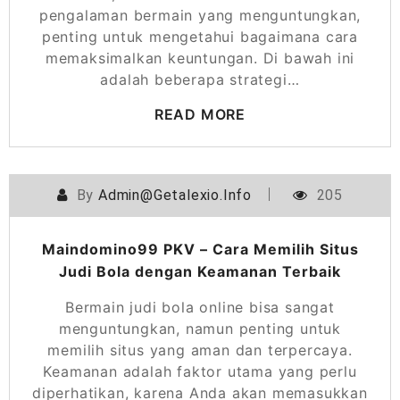
pengalaman bermain yang menguntungkan,
penting untuk mengetahui bagaimana cara
memaksimalkan keuntungan. Di bawah ini
adalah beberapa strategi…
READ MORE
By
Admin@getalexio.info
205
Maindomino99 PKV – Cara Memilih Situs
Judi Bola dengan Keamanan Terbaik
Bermain judi bola online bisa sangat
menguntungkan, namun penting untuk
memilih situs yang aman dan terpercaya.
Keamanan adalah faktor utama yang perlu
diperhatikan, karena Anda akan memasukkan