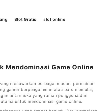
nang
Slot Gratis
slot online
uk peluang menang maksimal setiap kali bermain.
ntuk Maxwin Besar
uk Mendominasi Game Online
a yang menawarkan berbagai macam permainan
rang gamer berpengalaman atau baru memulai,
Dengan antarmuka yang ramah pengguna dan
 utama untuk mendominasi game online.
ermainannya yang sangat banyak. Dari permainan