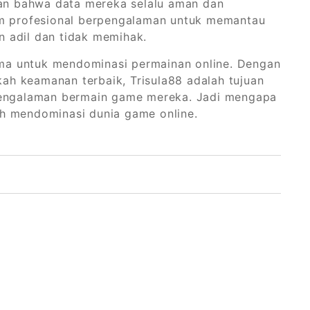
an bahwa data mereka selalu aman dan
 tim profesional berpengalaman untuk memantau
 adil dan tidak memihak.
ama untuk mendominasi permainan online. Dengan
kah keamanan terbaik, Trisula88 adalah tujuan
pengalaman bermain game mereka. Jadi mengapa
lah mendominasi dunia game online.