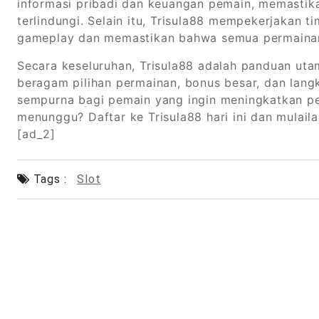
informasi pribadi dan keuangan pemain, memastik
terlindungi. Selain itu, Trisula88 mempekerjakan
gameplay dan memastikan bahwa semua permainan
Secara keseluruhan, Trisula88 adalah panduan ut
beragam pilihan permainan, bonus besar, dan lang
sempurna bagi pemain yang ingin meningkatkan 
menunggu? Daftar ke Trisula88 hari ini dan mulai
[ad_2]
Tags :
Slot