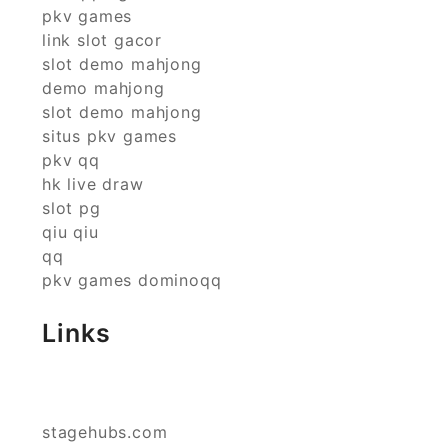
pkv games
link slot gacor
slot demo mahjong
demo mahjong
slot demo mahjong
situs pkv games
pkv qq
hk live draw
slot pg
qiu qiu
qq
pkv games dominoqq
Links
stagehubs.com