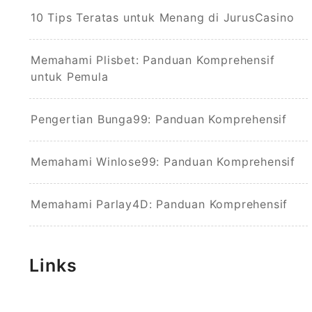
10 Tips Teratas untuk Menang di JurusCasino
Memahami Plisbet: Panduan Komprehensif
untuk Pemula
Pengertian Bunga99: Panduan Komprehensif
Memahami Winlose99: Panduan Komprehensif
Memahami Parlay4D: Panduan Komprehensif
Links