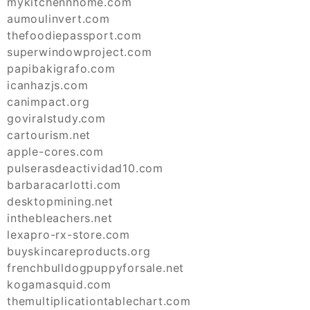
mykitchennhome.com
aumoulinvert.com
thefoodiepassport.com
superwindowproject.com
papibakigrafo.com
icanhazjs.com
canimpact.org
goviralstudy.com
cartourism.net
apple-cores.com
pulserasdeactividad10.com
barbaracarlotti.com
desktopmining.net
inthebleachers.net
lexapro-rx-store.com
buyskincareproducts.org
frenchbulldogpuppyforsale.net
kogamasquid.com
themultiplicationtablechart.com