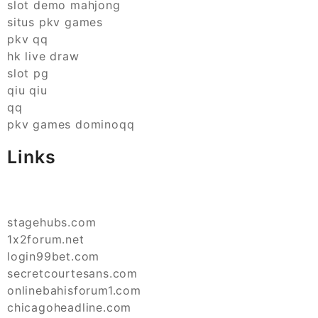
slot demo mahjong
situs pkv games
pkv qq
hk live draw
slot pg
qiu qiu
qq
pkv games dominoqq
Links
stagehubs.com
1x2forum.net
login99bet.com
secretcourtesans.com
onlinebahisforum1.com
chicagoheadline.com