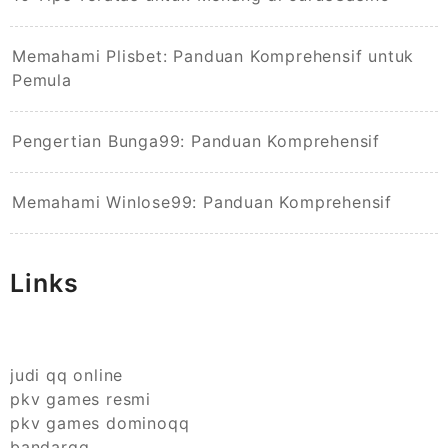
Memahami Plisbet: Panduan Komprehensif untuk
Pemula
Pengertian Bunga99: Panduan Komprehensif
Memahami Winlose99: Panduan Komprehensif
Links
judi qq online
pkv games resmi
pkv games dominoqq
bandarqq