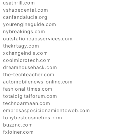
usathrill.com
vshapedental.com
canfandalucia.org
yourengineguide.com
nybreakings.com
outstationcabsservices.com
thekrtagy.com
xchangeindia.com
coolmicrotech.com
dreamhousehack.com
the-techteacher.com
automobilenews-online.com
fashionalltimes.com
totaldigitalforum.com
technoarmaan.com
empresasposicionamientoweb.com
tonybestcosmetics.com
buzznc.com
fxjoiner.com