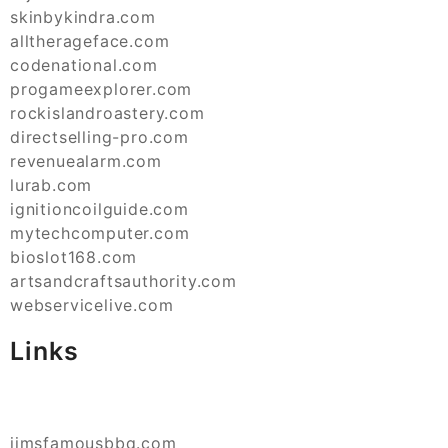
skinbykindra.com
alltherageface.com
codenational.com
progameexplorer.com
rockislandroastery.com
directselling-pro.com
revenuealarm.com
lurab.com
ignitioncoilguide.com
mytechcomputer.com
bioslot168.com
artsandcraftsauthority.com
webservicelive.com
Links
jimsfamousbbq.com