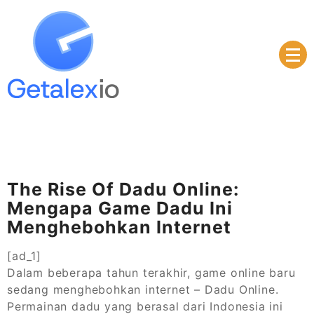
Skip
to
content
Raih maxwin besar hari ini dengan slot X1000 dari
Slot Gacor Hari Ini dari PG
PG Soft. Slot gacor ini menawarkan RTP tinggi untu
Soft, Pilih Slot X1000
peluang menang maksimal setiap kali bermain.
untuk Maxwin Besar
The Rise Of Dadu Online:
Mengapa Game Dadu Ini
Menghebohkan Internet
[ad_1]
Dalam beberapa tahun terakhir, game online baru
sedang menghebohkan internet – Dadu Online.
Permainan dadu yang berasal dari Indonesia ini