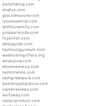
dailylinking.com
dnafyx.com
giocolenuvole.com
iyouessential.com
withloveamity.com
youlearncode.com
fxyatirim.com
abbuguide.com
technologyresult.com
webhostingoffers.org
whatszow.com
ehomeamerca.com
techintendo.com
techgreenpure.com
bestdropshipstore.com
cartelreviews.com
surfsway.com
nailartproduct.com