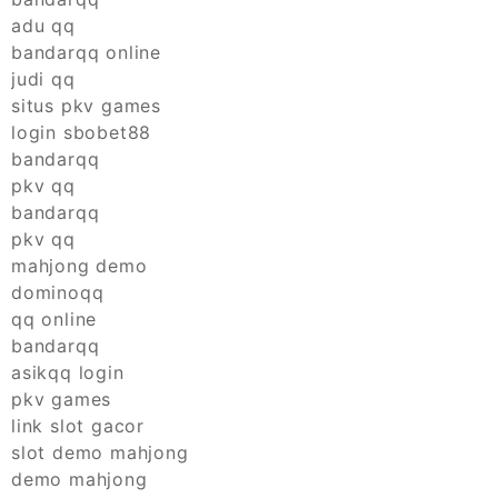
adu qq
bandarqq online
judi qq
situs pkv games
login sbobet88
bandarqq
pkv qq
bandarqq
pkv qq
mahjong demo
dominoqq
qq online
bandarqq
asikqq login
pkv games
link slot gacor
slot demo mahjong
demo mahjong