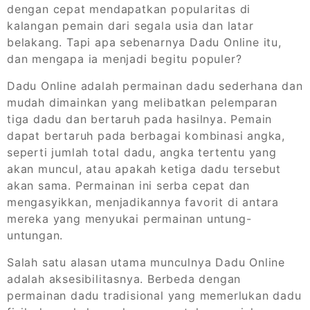
dengan cepat mendapatkan popularitas di
kalangan pemain dari segala usia dan latar
belakang. Tapi apa sebenarnya Dadu Online itu,
dan mengapa ia menjadi begitu populer?
Dadu Online adalah permainan dadu sederhana dan
mudah dimainkan yang melibatkan pelemparan
tiga dadu dan bertaruh pada hasilnya. Pemain
dapat bertaruh pada berbagai kombinasi angka,
seperti jumlah total dadu, angka tertentu yang
akan muncul, atau apakah ketiga dadu tersebut
akan sama. Permainan ini serba cepat dan
mengasyikkan, menjadikannya favorit di antara
mereka yang menyukai permainan untung-
untungan.
Salah satu alasan utama munculnya Dadu Online
adalah aksesibilitasnya. Berbeda dengan
permainan dadu tradisional yang memerlukan dadu