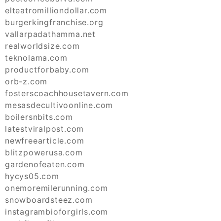
elteatromilliondollar.com
burgerkingfranchise.org
vallarpadathamma.net
realworldsize.com
teknolama.com
productforbaby.com
orb-z.com
fosterscoachhousetavern.com
mesasdecultivoonline.com
boilersnbits.com
latestviralpost.com
newfreearticle.com
blitzpowerusa.com
gardenofeaten.com
hycys05.com
onemoremilerunning.com
snowboardsteez.com
instagrambioforgirls.com