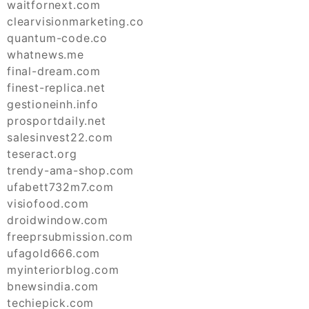
waitfornext.com
clearvisionmarketing.co
quantum-code.co
whatnews.me
final-dream.com
finest-replica.net
gestioneinh.info
prosportdaily.net
salesinvest22.com
teseract.org
trendy-ama-shop.com
ufabett732m7.com
visiofood.com
droidwindow.com
freeprsubmission.com
ufagold666.com
myinteriorblog.com
bnewsindia.com
techiepick.com