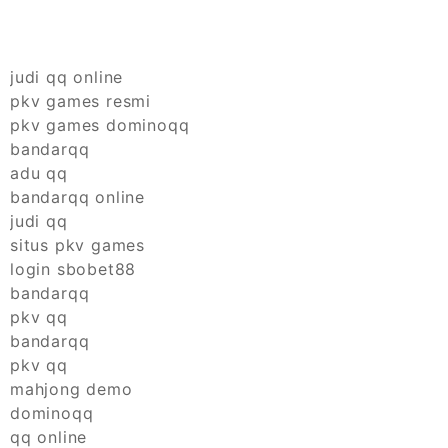
judi qq online
pkv games resmi
pkv games dominoqq
bandarqq
adu qq
bandarqq online
judi qq
situs pkv games
login sbobet88
bandarqq
pkv qq
bandarqq
pkv qq
mahjong demo
dominoqq
qq online