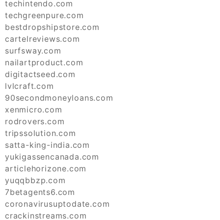
techintendo.com
techgreenpure.com
bestdropshipstore.com
cartelreviews.com
surfsway.com
nailartproduct.com
digitactseed.com
lvlcraft.com
90secondmoneyloans.com
xenmicro.com
rodrovers.com
tripssolution.com
satta-king-india.com
yukigassencanada.com
articlehorizone.com
yuqqbbzp.com
7betagents6.com
coronavirusuptodate.com
crackinstreams.com