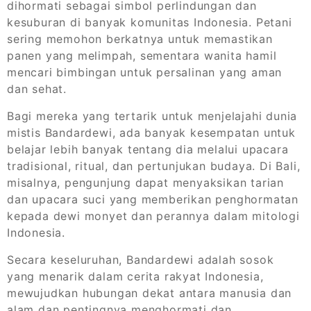
dihormati sebagai simbol perlindungan dan
kesuburan di banyak komunitas Indonesia. Petani
sering memohon berkatnya untuk memastikan
panen yang melimpah, sementara wanita hamil
mencari bimbingan untuk persalinan yang aman
dan sehat.
Bagi mereka yang tertarik untuk menjelajahi dunia
mistis Bandardewi, ada banyak kesempatan untuk
belajar lebih banyak tentang dia melalui upacara
tradisional, ritual, dan pertunjukan budaya. Di Bali,
misalnya, pengunjung dapat menyaksikan tarian
dan upacara suci yang memberikan penghormatan
kepada dewi monyet dan perannya dalam mitologi
Indonesia.
Secara keseluruhan, Bandardewi adalah sosok
yang menarik dalam cerita rakyat Indonesia,
mewujudkan hubungan dekat antara manusia dan
alam dan pentingnya menghormati dan