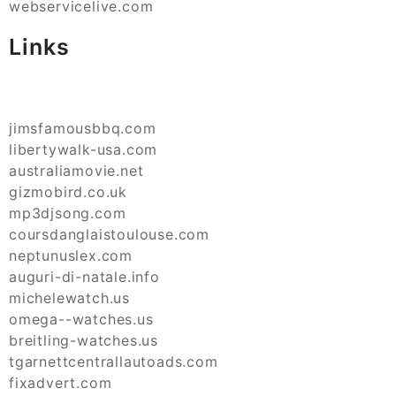
webservicelive.com
Links
jimsfamousbbq.com
libertywalk-usa.com
australiamovie.net
gizmobird.co.uk
mp3djsong.com
coursdanglaistoulouse.com
neptunuslex.com
auguri-di-natale.info
michelewatch.us
omega--watches.us
breitling-watches.us
tgarnettcentrallautoads.com
fixadvert.com