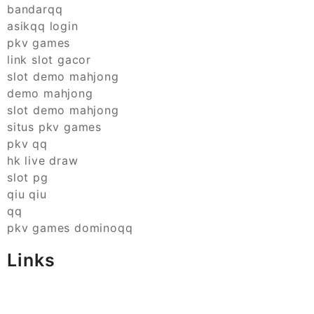
bandarqq
asikqq login
pkv games
link slot gacor
slot demo mahjong
demo mahjong
slot demo mahjong
situs pkv games
pkv qq
hk live draw
slot pg
qiu qiu
qq
pkv games dominoqq
Links