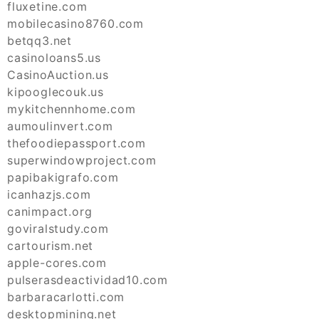
fluxetine.com
mobilecasino8760.com
betqq3.net
casinoloans5.us
CasinoAuction.us
kipooglecouk.us
mykitchennhome.com
aumoulinvert.com
thefoodiepassport.com
superwindowproject.com
papibakigrafo.com
icanhazjs.com
canimpact.org
goviralstudy.com
cartourism.net
apple-cores.com
pulserasdeactividad10.com
barbaracarlotti.com
desktopmining.net