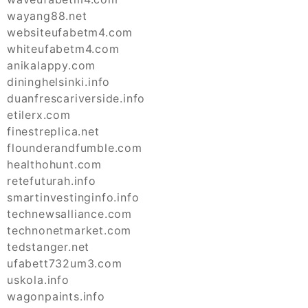
wayang88.net
websiteufabetm4.com
whiteufabetm4.com
anikalappy.com
dininghelsinki.info
duanfrescariverside.info
etilerx.com
finestreplica.net
flounderandfumble.com
healthohunt.com
retefuturah.info
smartinvestinginfo.info
technewsalliance.com
technonetmarket.com
tedstanger.net
ufabett732um3.com
uskola.info
wagonpaints.info