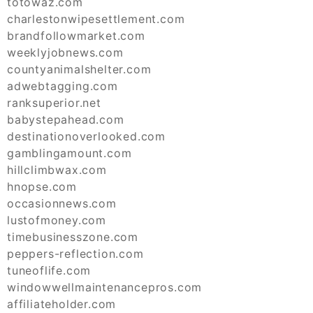
totowaz.com
charlestonwipesettlement.com
brandfollowmarket.com
weeklyjobnews.com
countyanimalshelter.com
adwebtagging.com
ranksuperior.net
babystepahead.com
destinationoverlooked.com
gamblingamount.com
hillclimbwax.com
hnopse.com
occasionnews.com
lustofmoney.com
timebusinesszone.com
peppers-reflection.com
tuneoflife.com
windowwellmaintenancepros.com
affiliateholder.com