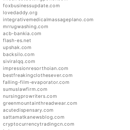
foxbusinessupdate.com
lovedaddy.org
integrativemedicalmassageplano.com
mrrugwashing.com
acb-bankia.com
flash-es.net
upshak.com
backsilo.com
siviralqq.com
impressionresorthoian.com
bestfreakingclothesever.com
falling-film-evaporator.com
sumuslawfirm.com
nursingprowriters.com
greenmountainthreadwear.com
acutedispensary.com
sattamatkanewsblog.com
cryptocurrencytradingcn.com