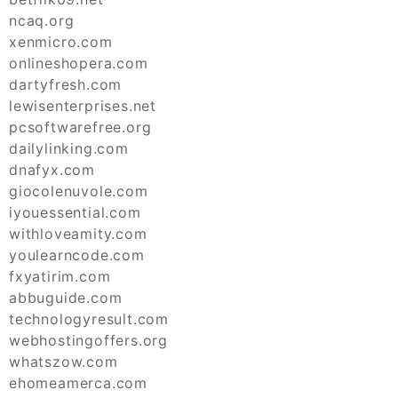
ncaq.org
xenmicro.com
onlineshopera.com
dartyfresh.com
lewisenterprises.net
pcsoftwarefree.org
dailylinking.com
dnafyx.com
giocolenuvole.com
iyouessential.com
withloveamity.com
youlearncode.com
fxyatirim.com
abbuguide.com
technologyresult.com
webhostingoffers.org
whatszow.com
ehomeamerca.com