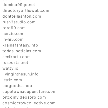
domino99qq.net
directoryoftheweb.com
donttellashton.com
rush3studio.com
roro90.com
herzio.com
in-hi5.com
krainafantasy.info
todas-noticias.com
senikartu.com
rusportal.net
watty.io
livinginthesun.info
itsriz.com
cargoods.shop
capetownacupuncture.com
bitcoinvideospro.com
cosmiccrowcollective.com