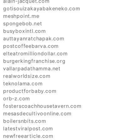
alain-jacquet.com
gotisouizakayabakeneko.com
meshpoint.me
spongebob.net
busyboxintl.com
auttayanratchapak.com
postcoffeebarva.com
elteatromilliondollar.com
burgerkingfranchise.org
vallarpadathamma.net
realworldsize.com
teknolama.com
productforbaby.com
orb-z.com
fosterscoachhousetavern.com
mesasdecultivoonline.com
boilersnbits.com
latestviralpost.com
newfreearticle.com