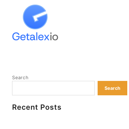
Skip
to
content
Raih maxwin besar hari ini dengan slot X1000 da
Slot Gacor Hari Ini dari
Search
Search
Recent Posts