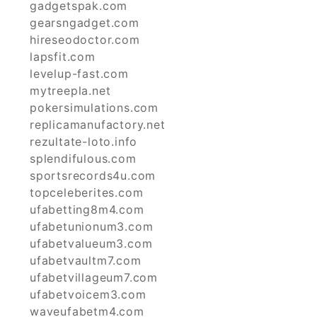
gadgetspak.com
gearsngadget.com
hireseodoctor.com
lapsfit.com
levelup-fast.com
mytreepla.net
pokersimulations.com
replicamanufactory.net
rezultate-loto.info
splendifulous.com
sportsrecords4u.com
topceleberites.com
ufabetting8m4.com
ufabetunionum3.com
ufabetvalueum3.com
ufabetvaultm7.com
ufabetvillageum7.com
ufabetvoicem3.com
waveufabetm4.com