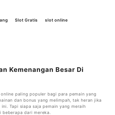
nang
Slot Gratis
slot online
uk peluang menang maksimal setiap kali bermain.
ntuk Maxwin Besar
an Kemenangan Besar Di
 online paling populer bagi para pemain yang
mainan dan bonus yang melimpah, tak heran jika
ni. Tapi siapa saja pemain yang meraih
i beberapa dari mereka.