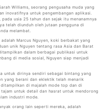
 Sarah Williams, seorang pengusaha muda yang
an inovatifnya untuk pengembangan aplikasi.
s, pada usia 25 tahun dan sejak itu menanamnya
nya telah diunduh oleh jutaan pengguna di
tanda melambat.
 adalah Marcus Nguyen, koki berbakat yang
duan unik Nguyen tentang rasa Asia dan Barat
 ditampilkan dalam berbagai publikasi untuk
mbang di media sosial, Nguyen siap menjadi
untuk dirinya sendiri sebagai bintang yang
n yang berani dan eklektik telah menarik
 ditampilkan di majalah mode top dan di
 tajam untuk detail dan hasrat untuk mendorong
lam industri mode.
anyak orang lain seperti mereka, adalah