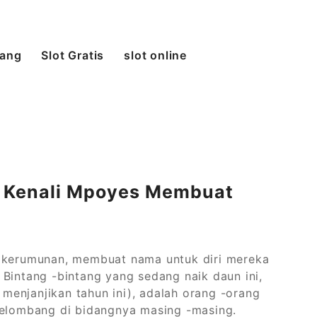
nang
Slot Gratis
slot online
uk peluang menang maksimal setiap kali bermain.
ntuk Maxwin Besar
: Kenali Mpoyes Membuat
ri kerumunan, membuat nama untuk diri mereka
. Bintang -bintang yang sedang naik daun ini,
 menjanjikan tahun ini), adalah orang -orang
gelombang di bidangnya masing -masing.