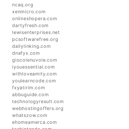
ncaq.org
xenmicro.com
onlineshopera.com
dartyfresh.com
lewisenterprises.net
pcsoftwarefree.org
dailylinking.com
dnafyx.com
giocolenuvole.com
iyouessential.com
withloveamity.com
youlearncode.com
fxyatirim.com
abbuguide.com
technologyresult.com
webhostingoffers.org
whatszow.com
ehomeamerca.com
techintendo.com