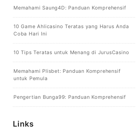
Memahami Saung4D: Panduan Komprehensif
10 Game Ahlicasino Teratas yang Harus Anda
Coba Hari Ini
10 Tips Teratas untuk Menang di JurusCasino
Memahami Plisbet: Panduan Komprehensif
untuk Pemula
Pengertian Bunga99: Panduan Komprehensif
Links