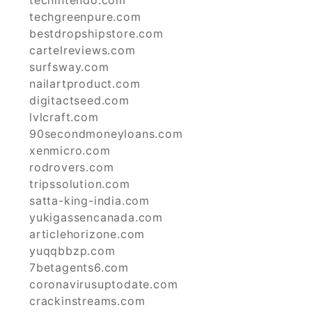
techgreenpure.com
bestdropshipstore.com
cartelreviews.com
surfsway.com
nailartproduct.com
digitactseed.com
lvlcraft.com
90secondmoneyloans.com
xenmicro.com
rodrovers.com
tripssolution.com
satta-king-india.com
yukigassencanada.com
articlehorizone.com
yuqqbbzp.com
7betagents6.com
coronavirusuptodate.com
crackinstreams.com