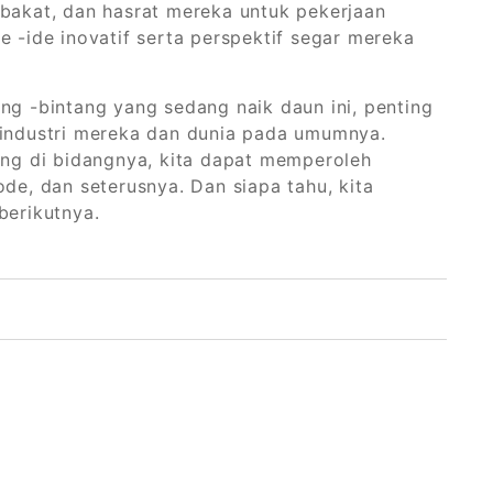
bakat, dan hasrat mereka untuk pekerjaan
 -ide inovatif serta perspektif segar mereka
g -bintang yang sedang naik daun ini, penting
industri mereka dan dunia pada umumnya.
 di bidangnya, kita dapat memperoleh
de, dan seterusnya. Dan siapa tahu, kita
berikutnya.