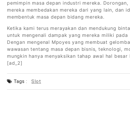
pemimpin masa depan industri mereka. Dorongan, 
mereka membedakan mereka dari yang lain, dan ide
membentuk masa depan bidang mereka.
Ketika kami terus merayakan dan mendukung bintan
untuk mengenali dampak yang mereka miliki pada 
Dengan mengenal Mpoyes yang membuat gelombang
wawasan tentang masa depan bisnis, teknologi, mo
mungkin hanya menyaksikan tahap awal hal besar 
[ad_2]
Tags :
Slot