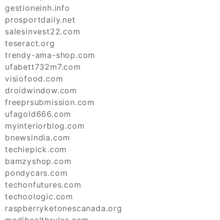
gestioneinh.info
prosportdaily.net
salesinvest22.com
teseract.org
trendy-ama-shop.com
ufabett732m7.com
visiofood.com
droidwindow.com
freeprsubmission.com
ufagold666.com
myinteriorblog.com
bnewsindia.com
techiepick.com
bamzyshop.com
pondycars.com
techonfutures.com
techoologic.com
raspberryketonescanada.org
medihealthrules.com