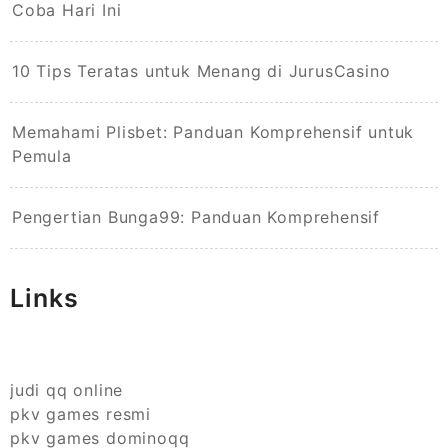
Coba Hari Ini
10 Tips Teratas untuk Menang di JurusCasino
Memahami Plisbet: Panduan Komprehensif untuk
Pemula
Pengertian Bunga99: Panduan Komprehensif
Links
judi qq online
pkv games resmi
pkv games dominoqq