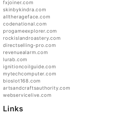
fxjoiner.com
skinbykindra.com
alltherageface.com
codenational.com
progameexplorer.com
rockislandroastery.com
directselling-pro.com
revenuealarm.com
lurab.com
ignitioncoilguide.com
mytechcomputer.com
bioslot168.com
artsandcraftsauthority.com
webservicelive.com
Links