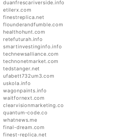
duanfrescariverside.info
etilerx.com
finestreplica.net
flounderandfumble.com
healthohunt.com
retefuturah.info
smartinvestinginfo.info
technewsalliance.com
technonetmarket.com
tedstanger.net
ufabett732um3.com
uskola.info
wagonpaints.info
waitfornext.com
clearvisionmarketing.co
quantum-code.co
whatnews.me
final-dream.com
finest-replica.net