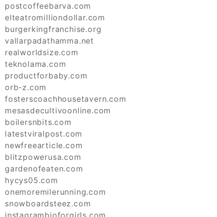
postcoffeebarva.com
elteatromilliondollar.com
burgerkingfranchise.org
vallarpadathamma.net
realworldsize.com
teknolama.com
productforbaby.com
orb-z.com
fosterscoachhousetavern.com
mesasdecultivoonline.com
boilersnbits.com
latestviralpost.com
newfreearticle.com
blitzpowerusa.com
gardenofeaten.com
hycys05.com
onemoremilerunning.com
snowboardsteez.com
instagrambioforgirls.com