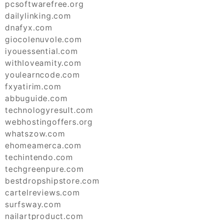
pcsoftwarefree.org
dailylinking.com
dnafyx.com
giocolenuvole.com
iyouessential.com
withloveamity.com
youlearncode.com
fxyatirim.com
abbuguide.com
technologyresult.com
webhostingoffers.org
whatszow.com
ehomeamerca.com
techintendo.com
techgreenpure.com
bestdropshipstore.com
cartelreviews.com
surfsway.com
nailartproduct.com