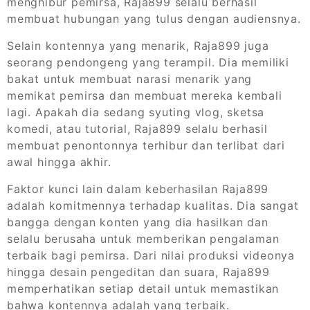
menghibur pemirsa, Raja899 selalu berhasil
membuat hubungan yang tulus dengan audiensnya.
Selain kontennya yang menarik, Raja899 juga
seorang pendongeng yang terampil. Dia memiliki
bakat untuk membuat narasi menarik yang
memikat pemirsa dan membuat mereka kembali
lagi. Apakah dia sedang syuting vlog, sketsa
komedi, atau tutorial, Raja899 selalu berhasil
membuat penontonnya terhibur dan terlibat dari
awal hingga akhir.
Faktor kunci lain dalam keberhasilan Raja899
adalah komitmennya terhadap kualitas. Dia sangat
bangga dengan konten yang dia hasilkan dan
selalu berusaha untuk memberikan pengalaman
terbaik bagi pemirsa. Dari nilai produksi videonya
hingga desain pengeditan dan suara, Raja899
memperhatikan setiap detail untuk memastikan
bahwa kontennya adalah yang terbaik.