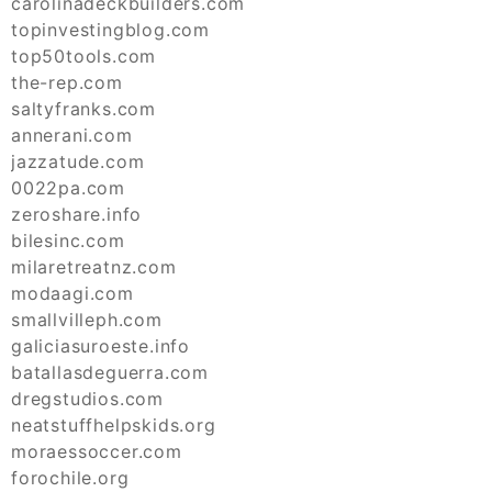
carolinadeckbuilders.com
topinvestingblog.com
top50tools.com
the-rep.com
saltyfranks.com
annerani.com
jazzatude.com
0022pa.com
zeroshare.info
bilesinc.com
milaretreatnz.com
modaagi.com
smallvilleph.com
galiciasuroeste.info
batallasdeguerra.com
dregstudios.com
neatstuffhelpskids.org
moraessoccer.com
forochile.org