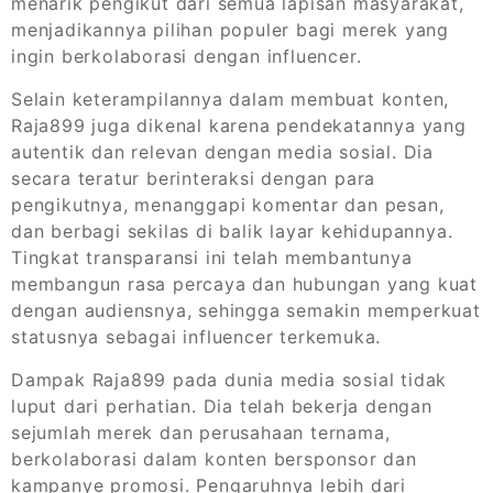
menarik pengikut dari semua lapisan masyarakat,
menjadikannya pilihan populer bagi merek yang
ingin berkolaborasi dengan influencer.
Selain keterampilannya dalam membuat konten,
Raja899 juga dikenal karena pendekatannya yang
autentik dan relevan dengan media sosial. Dia
secara teratur berinteraksi dengan para
pengikutnya, menanggapi komentar dan pesan,
dan berbagi sekilas di balik layar kehidupannya.
Tingkat transparansi ini telah membantunya
membangun rasa percaya dan hubungan yang kuat
dengan audiensnya, sehingga semakin memperkuat
statusnya sebagai influencer terkemuka.
Dampak Raja899 pada dunia media sosial tidak
luput dari perhatian. Dia telah bekerja dengan
sejumlah merek dan perusahaan ternama,
berkolaborasi dalam konten bersponsor dan
kampanye promosi. Pengaruhnya lebih dari