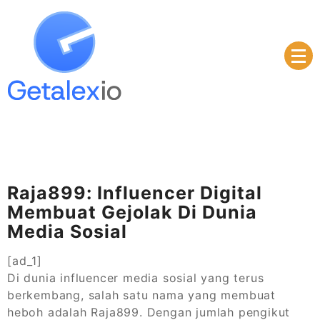
Skip
to
content
Raih maxwin besar hari ini dengan slot X1000 dari
Slot Gacor Hari Ini dari PG
PG Soft. Slot gacor ini menawarkan RTP tinggi untu
Soft, Pilih Slot X1000
peluang menang maksimal setiap kali bermain.
untuk Maxwin Besar
Raja899: Influencer Digital
Membuat Gejolak Di Dunia
Media Sosial
[ad_1]
Di dunia influencer media sosial yang terus
berkembang, salah satu nama yang membuat
heboh adalah Raja899. Dengan jumlah pengikut