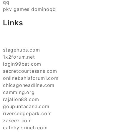
qq
pkv games dominoqq
Links
stagehubs.com
1x2forum.net
login99bet.com
secretcourtesans.com
onlinebahisforum1.com
chicagoheadline.com
camming.org
rajalion88.com
goupuntacana.com
riversedgepark.com
zaseez.com
catchycrunch.com