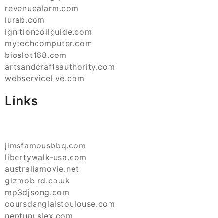
revenuealarm.com
lurab.com
ignitioncoilguide.com
mytechcomputer.com
bioslot168.com
artsandcraftsauthority.com
webservicelive.com
Links
jimsfamousbbq.com
libertywalk-usa.com
australiamovie.net
gizmobird.co.uk
mp3djsong.com
coursdanglaistoulouse.com
neptunuslex.com