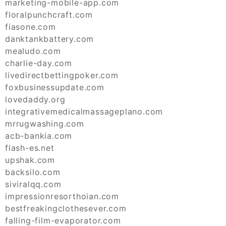
marketing-mobile-app.com
floralpunchcraft.com
fiasone.com
danktankbattery.com
mealudo.com
charlie-day.com
livedirectbettingpoker.com
foxbusinessupdate.com
lovedaddy.org
integrativemedicalmassageplano.com
mrrugwashing.com
acb-bankia.com
flash-es.net
upshak.com
backsilo.com
siviralqq.com
impressionresorthoian.com
bestfreakingclothesever.com
falling-film-evaporator.com