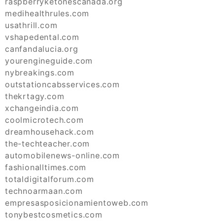
raspberryketonescanada.org
medihealthrules.com
usathrill.com
vshapedental.com
canfandalucia.org
yourengineguide.com
nybreakings.com
outstationcabsservices.com
thekrtagy.com
xchangeindia.com
coolmicrotech.com
dreamhousehack.com
the-techteacher.com
automobilenews-online.com
fashionalltimes.com
totaldigitalforum.com
technoarmaan.com
empresasposicionamientoweb.com
tonybestcosmetics.com