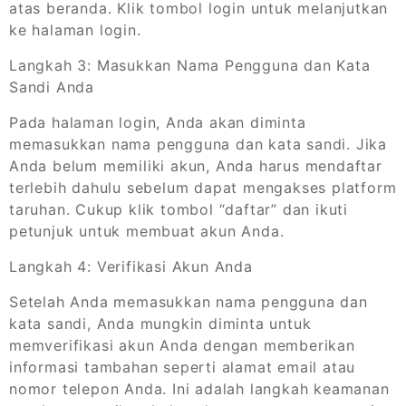
atas beranda. Klik tombol login untuk melanjutkan
ke halaman login.
Langkah 3: Masukkan Nama Pengguna dan Kata
Sandi Anda
Pada halaman login, Anda akan diminta
memasukkan nama pengguna dan kata sandi. Jika
Anda belum memiliki akun, Anda harus mendaftar
terlebih dahulu sebelum dapat mengakses platform
taruhan. Cukup klik tombol “daftar” dan ikuti
petunjuk untuk membuat akun Anda.
Langkah 4: Verifikasi Akun Anda
Setelah Anda memasukkan nama pengguna dan
kata sandi, Anda mungkin diminta untuk
memverifikasi akun Anda dengan memberikan
informasi tambahan seperti alamat email atau
nomor telepon Anda. Ini adalah langkah keamanan