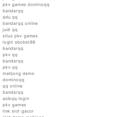
pkv games dominoqq
bandarqq
adu qq
bandarqq online
judi qq
situs pkv games
login sbobet88
bandarqq
pkv qq
bandarqq
pkv qq
mahjong demo
dominoqq
qq online
bandarqq
asikqq login
pkv games
link slot gacor