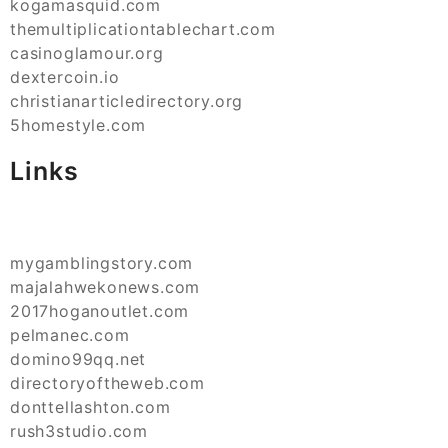
kogamasquid.com
themultiplicationtablechart.com
casinoglamour.org
dextercoin.io
christianarticledirectory.org
5homestyle.com
Links
mygamblingstory.com
majalahwekonews.com
2017hoganoutlet.com
pelmanec.com
domino99qq.net
directoryoftheweb.com
donttellashton.com
rush3studio.com