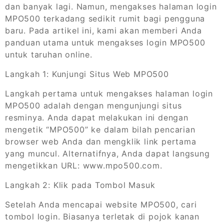
dan banyak lagi. Namun, mengakses halaman login
MPO500 terkadang sedikit rumit bagi pengguna
baru. Pada artikel ini, kami akan memberi Anda
panduan utama untuk mengakses login MPO500
untuk taruhan online.
Langkah 1: Kunjungi Situs Web MPO500
Langkah pertama untuk mengakses halaman login
MPO500 adalah dengan mengunjungi situs
resminya. Anda dapat melakukan ini dengan
mengetik “MPO500” ke dalam bilah pencarian
browser web Anda dan mengklik link pertama
yang muncul. Alternatifnya, Anda dapat langsung
mengetikkan URL: www.mpo500.com.
Langkah 2: Klik pada Tombol Masuk
Setelah Anda mencapai website MPO500, cari
tombol login. Biasanya terletak di pojok kanan