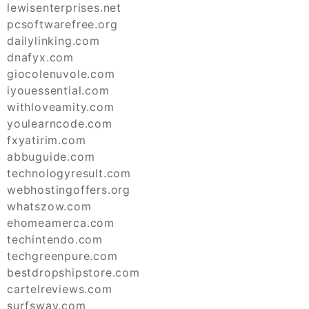
lewisenterprises.net
pcsoftwarefree.org
dailylinking.com
dnafyx.com
giocolenuvole.com
iyouessential.com
withloveamity.com
youlearncode.com
fxyatirim.com
abbuguide.com
technologyresult.com
webhostingoffers.org
whatszow.com
ehomeamerca.com
techintendo.com
techgreenpure.com
bestdropshipstore.com
cartelreviews.com
surfsway.com