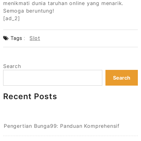
menikmati dunia taruhan online yang menarik.
Semoga beruntung!
[ad_2]
Tags :
Slot
Search
Search
Recent Posts
Pengertian Bunga99: Panduan Komprehensif