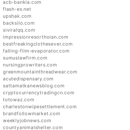
acb-bankia.com
flash-es.net
upshak.com
backsilo.com
siviralqq.com
impressionresorthoian.com
bestfreakingclothesever.com
falling-film-evaporator.com
sumuslawfirm.com
nursingprowriters.com
greenmountainthreadwear.com
acutedispensary.com
sattamatkanewsblog.com
cryptocurrencytradingcn.com
totowaz.com
charlestonwipesettlement.com
brandfollowmarket.com
weeklyjobnews.com
countyanimalshelter.com