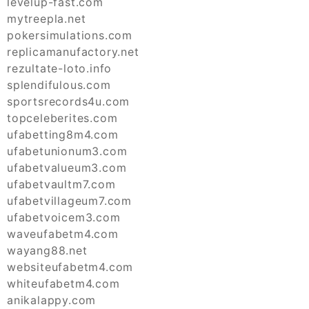
levelup-fast.com
mytreepla.net
pokersimulations.com
replicamanufactory.net
rezultate-loto.info
splendifulous.com
sportsrecords4u.com
topceleberites.com
ufabetting8m4.com
ufabetunionum3.com
ufabetvalueum3.com
ufabetvaultm7.com
ufabetvillageum7.com
ufabetvoicem3.com
waveufabetm4.com
wayang88.net
websiteufabetm4.com
whiteufabetm4.com
anikalappy.com