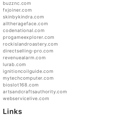
buzznc.com
fxjoiner.com
skinbykindra.com
alltherageface.com
codenational.com
progameexplorer.com
rockislandroastery.com
directselling-pro.com
revenuealarm.com
lurab.com
ignitioncoilguide.com
mytechcomputer.com
bioslot168.com
artsandcraftsauthority.com
webservicelive.com
Links