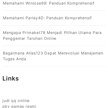
Memahami Winlose99: Panduan Komprehensif
Memahami Parlay4D: Panduan Komprehensif
Mengapa Primabet78 Menjadi Pilihan Utama Para
Penggemar Taruhan Online
Bagaimana Atlas123 Dapat Merevolusi Manajemen
Tugas Anda
Links
judi qq online
pkv games resmi