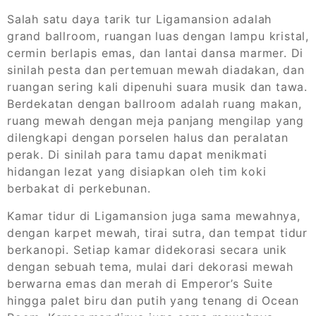
Salah satu daya tarik tur Ligamansion adalah
grand ballroom, ruangan luas dengan lampu kristal,
cermin berlapis emas, dan lantai dansa marmer. Di
sinilah pesta dan pertemuan mewah diadakan, dan
ruangan sering kali dipenuhi suara musik dan tawa.
Berdekatan dengan ballroom adalah ruang makan,
ruang mewah dengan meja panjang mengilap yang
dilengkapi dengan porselen halus dan peralatan
perak. Di sinilah para tamu dapat menikmati
hidangan lezat yang disiapkan oleh tim koki
berbakat di perkebunan.
Kamar tidur di Ligamansion juga sama mewahnya,
dengan karpet mewah, tirai sutra, dan tempat tidur
berkanopi. Setiap kamar didekorasi secara unik
dengan sebuah tema, mulai dari dekorasi mewah
berwarna emas dan merah di Emperor’s Suite
hingga palet biru dan putih yang tenang di Ocean