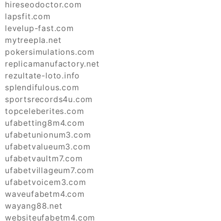
hireseodoctor.com
lapsfit.com
levelup-fast.com
mytreepla.net
pokersimulations.com
replicamanufactory.net
rezultate-loto.info
splendifulous.com
sportsrecords4u.com
topceleberites.com
ufabetting8m4.com
ufabetunionum3.com
ufabetvalueum3.com
ufabetvaultm7.com
ufabetvillageum7.com
ufabetvoicem3.com
waveufabetm4.com
wayang88.net
websiteufabetm4.com