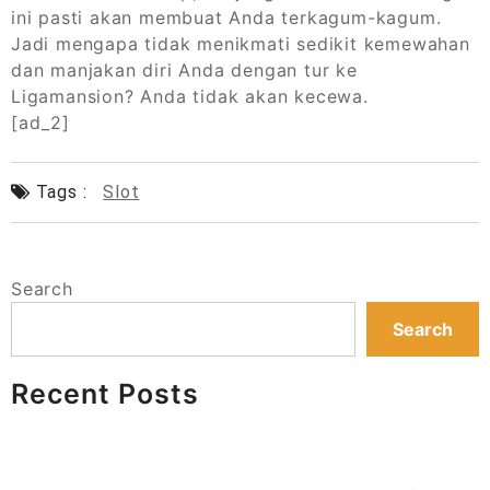
ini pasti akan membuat Anda terkagum-kagum.
Jadi mengapa tidak menikmati sedikit kemewahan
dan manjakan diri Anda dengan tur ke
Ligamansion? Anda tidak akan kecewa.
[ad_2]
Tags :
Slot
Search
Search
Recent Posts