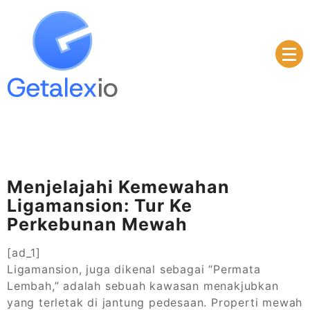
Skip
to
content
Raih maxwin besar hari ini dengan slot X1000 dari
Slot Gacor Hari Ini dari PG
PG Soft. Slot gacor ini menawarkan RTP tinggi untu
Soft, Pilih Slot X1000
peluang menang maksimal setiap kali bermain.
untuk Maxwin Besar
Menjelajahi Kemewahan
Ligamansion: Tur Ke
Perkebunan Mewah
[ad_1]
Ligamansion, juga dikenal sebagai “Permata
Lembah,” adalah sebuah kawasan menakjubkan
yang terletak di jantung pedesaan. Properti mewah