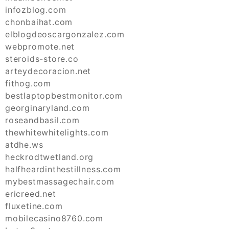
infozblog.com
chonbaihat.com
elblogdeoscargonzalez.com
webpromote.net
steroids-store.co
arteydecoracion.net
fithog.com
bestlaptopbestmonitor.com
georginaryland.com
roseandbasil.com
thewhitewhitelights.com
atdhe.ws
heckrodtwetland.org
halfheardinthestillness.com
mybestmassagechair.com
ericreed.net
fluxetine.com
mobilecasino8760.com