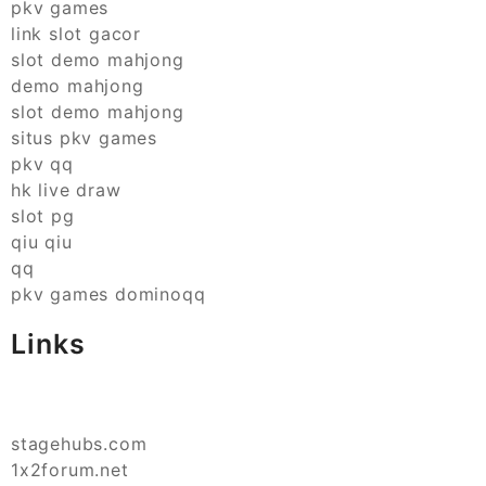
pkv games
link slot gacor
slot demo mahjong
demo mahjong
slot demo mahjong
situs pkv games
pkv qq
hk live draw
slot pg
qiu qiu
qq
pkv games dominoqq
Links
stagehubs.com
1x2forum.net