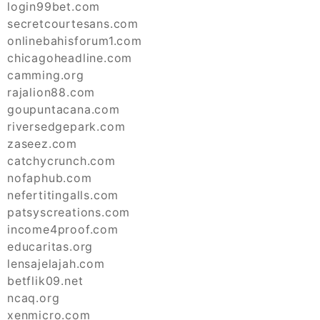
login99bet.com
secretcourtesans.com
onlinebahisforum1.com
chicagoheadline.com
camming.org
rajalion88.com
goupuntacana.com
riversedgepark.com
zaseez.com
catchycrunch.com
nofaphub.com
nefertitingalls.com
patsyscreations.com
income4proof.com
educaritas.org
lensajelajah.com
betflik09.net
ncaq.org
xenmicro.com