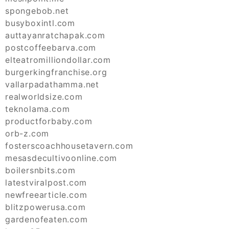
spongebob.net
busyboxintl.com
auttayanratchapak.com
postcoffeebarva.com
elteatromilliondollar.com
burgerkingfranchise.org
vallarpadathamma.net
realworldsize.com
teknolama.com
productforbaby.com
orb-z.com
fosterscoachhousetavern.com
mesasdecultivoonline.com
boilersnbits.com
latestviralpost.com
newfreearticle.com
blitzpowerusa.com
gardenofeaten.com