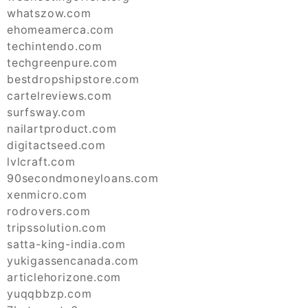
whatszow.com
ehomeamerca.com
techintendo.com
techgreenpure.com
bestdropshipstore.com
cartelreviews.com
surfsway.com
nailartproduct.com
digitactseed.com
lvlcraft.com
90secondmoneyloans.com
xenmicro.com
rodrovers.com
tripssolution.com
satta-king-india.com
yukigassencanada.com
articlehorizone.com
yuqqbbzp.com