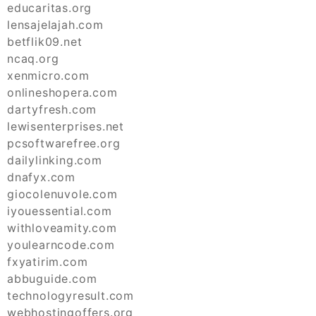
educaritas.org
lensajelajah.com
betflik09.net
ncaq.org
xenmicro.com
onlineshopera.com
dartyfresh.com
lewisenterprises.net
pcsoftwarefree.org
dailylinking.com
dnafyx.com
giocolenuvole.com
iyouessential.com
withloveamity.com
youlearncode.com
fxyatirim.com
abbuguide.com
technologyresult.com
webhostingoffers.org