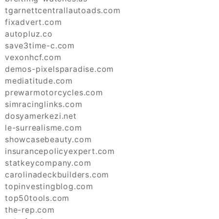
tgarnettcentrallautoads.com
fixadvert.com
autopluz.co
save3time-c.com
vexonhcf.com
demos-pixelsparadise.com
mediatitude.com
prewarmotorcycles.com
simracinglinks.com
dosyamerkezi.net
le-surrealisme.com
showcasebeauty.com
insurancepolicyexpert.com
statkeycompany.com
carolinadeckbuilders.com
topinvestingblog.com
top50tools.com
the-rep.com