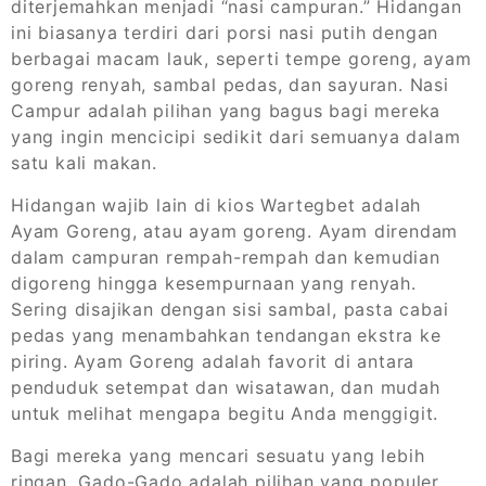
diterjemahkan menjadi “nasi campuran.” Hidangan
ini biasanya terdiri dari porsi nasi putih dengan
berbagai macam lauk, seperti tempe goreng, ayam
goreng renyah, sambal pedas, dan sayuran. Nasi
Campur adalah pilihan yang bagus bagi mereka
yang ingin mencicipi sedikit dari semuanya dalam
satu kali makan.
Hidangan wajib lain di kios Wartegbet adalah
Ayam Goreng, atau ayam goreng. Ayam direndam
dalam campuran rempah-rempah dan kemudian
digoreng hingga kesempurnaan yang renyah.
Sering disajikan dengan sisi sambal, pasta cabai
pedas yang menambahkan tendangan ekstra ke
piring. Ayam Goreng adalah favorit di antara
penduduk setempat dan wisatawan, dan mudah
untuk melihat mengapa begitu Anda menggigit.
Bagi mereka yang mencari sesuatu yang lebih
ringan, Gado-Gado adalah pilihan yang populer.