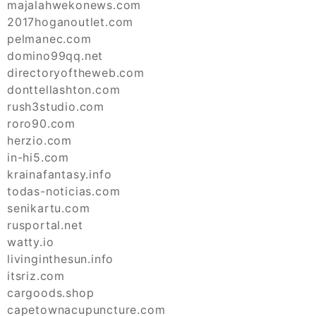
majalahwekonews.com
2017hoganoutlet.com
pelmanec.com
domino99qq.net
directoryoftheweb.com
donttellashton.com
rush3studio.com
roro90.com
herzio.com
in-hi5.com
krainafantasy.info
todas-noticias.com
senikartu.com
rusportal.net
watty.io
livinginthesun.info
itsriz.com
cargoods.shop
capetownacupuncture.com