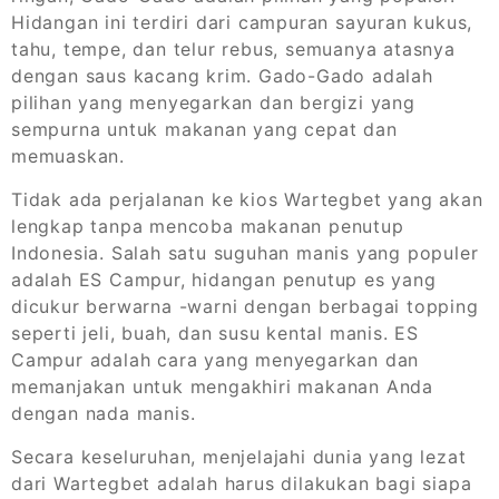
Hidangan ini terdiri dari campuran sayuran kukus,
tahu, tempe, dan telur rebus, semuanya atasnya
dengan saus kacang krim. Gado-Gado adalah
pilihan yang menyegarkan dan bergizi yang
sempurna untuk makanan yang cepat dan
memuaskan.
Tidak ada perjalanan ke kios Wartegbet yang akan
lengkap tanpa mencoba makanan penutup
Indonesia. Salah satu suguhan manis yang populer
adalah ES Campur, hidangan penutup es yang
dicukur berwarna -warni dengan berbagai topping
seperti jeli, buah, dan susu kental manis. ES
Campur adalah cara yang menyegarkan dan
memanjakan untuk mengakhiri makanan Anda
dengan nada manis.
Secara keseluruhan, menjelajahi dunia yang lezat
dari Wartegbet adalah harus dilakukan bagi siapa