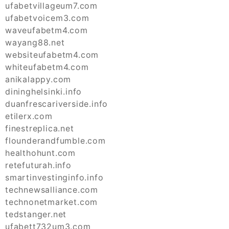
ufabetvillageum7.com
ufabetvoicem3.com
waveufabetm4.com
wayang88.net
websiteufabetm4.com
whiteufabetm4.com
anikalappy.com
dininghelsinki.info
duanfrescariverside.info
etilerx.com
finestreplica.net
flounderandfumble.com
healthohunt.com
retefuturah.info
smartinvestinginfo.info
technewsalliance.com
technonetmarket.com
tedstanger.net
ufabett732um3.com