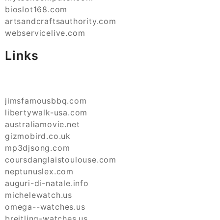
bioslot168.com
artsandcraftsauthority.com
webservicelive.com
Links
jimsfamousbbq.com
libertywalk-usa.com
australiamovie.net
gizmobird.co.uk
mp3djsong.com
coursdanglaistoulouse.com
neptunuslex.com
auguri-di-natale.info
michelewatch.us
omega--watches.us
breitling-watches.us