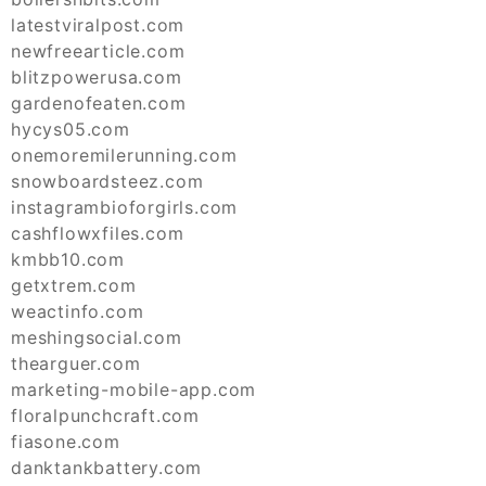
latestviralpost.com
newfreearticle.com
blitzpowerusa.com
gardenofeaten.com
hycys05.com
onemoremilerunning.com
snowboardsteez.com
instagrambioforgirls.com
cashflowxfiles.com
kmbb10.com
getxtrem.com
weactinfo.com
meshingsocial.com
thearguer.com
marketing-mobile-app.com
floralpunchcraft.com
fiasone.com
danktankbattery.com