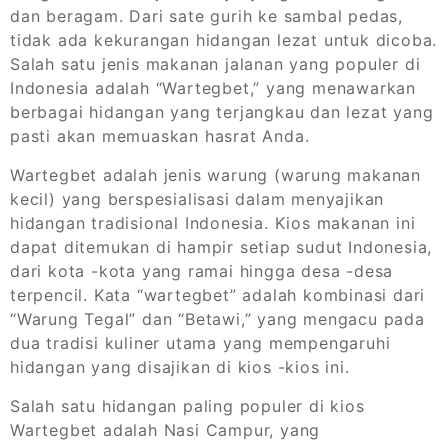
dan beragam. Dari sate gurih ke sambal pedas,
tidak ada kekurangan hidangan lezat untuk dicoba.
Salah satu jenis makanan jalanan yang populer di
Indonesia adalah “Wartegbet,” yang menawarkan
berbagai hidangan yang terjangkau dan lezat yang
pasti akan memuaskan hasrat Anda.
Wartegbet adalah jenis warung (warung makanan
kecil) yang berspesialisasi dalam menyajikan
hidangan tradisional Indonesia. Kios makanan ini
dapat ditemukan di hampir setiap sudut Indonesia,
dari kota -kota yang ramai hingga desa -desa
terpencil. Kata “wartegbet” adalah kombinasi dari
“Warung Tegal” dan “Betawi,” yang mengacu pada
dua tradisi kuliner utama yang mempengaruhi
hidangan yang disajikan di kios -kios ini.
Salah satu hidangan paling populer di kios
Wartegbet adalah Nasi Campur, yang