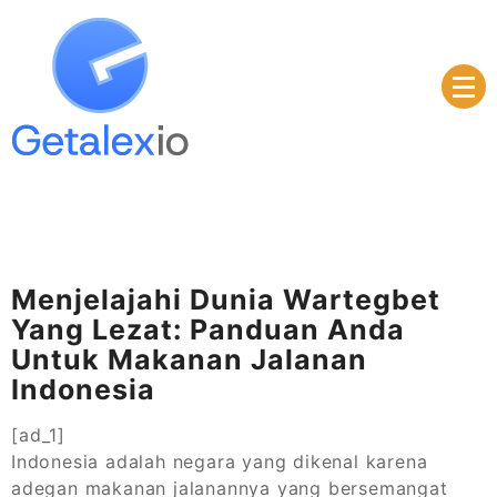
Skip
to
content
Raih maxwin besar hari ini dengan slot X1000 dari
Slot Gacor Hari Ini dari PG
PG Soft. Slot gacor ini menawarkan RTP tinggi untu
Soft, Pilih Slot X1000
peluang menang maksimal setiap kali bermain.
untuk Maxwin Besar
Menjelajahi Dunia Wartegbet
Yang Lezat: Panduan Anda
Untuk Makanan Jalanan
Indonesia
[ad_1]
Indonesia adalah negara yang dikenal karena
adegan makanan jalanannya yang bersemangat