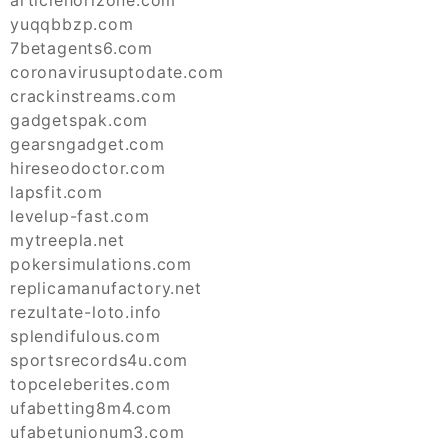
yuqqbbzp.com
7betagents6.com
coronavirusuptodate.com
crackinstreams.com
gadgetspak.com
gearsngadget.com
hireseodoctor.com
lapsfit.com
levelup-fast.com
mytreepla.net
pokersimulations.com
replicamanufactory.net
rezultate-loto.info
splendifulous.com
sportsrecords4u.com
topceleberites.com
ufabetting8m4.com
ufabetunionum3.com