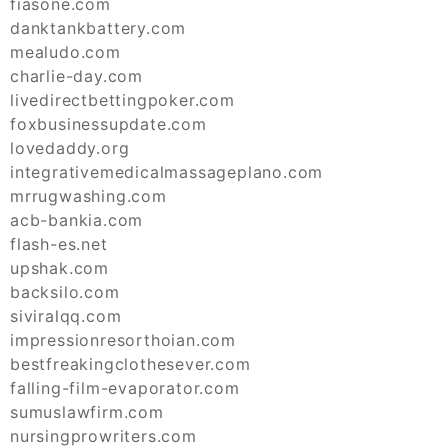
fiasone.com
danktankbattery.com
mealudo.com
charlie-day.com
livedirectbettingpoker.com
foxbusinessupdate.com
lovedaddy.org
integrativemedicalmassageplano.com
mrrugwashing.com
acb-bankia.com
flash-es.net
upshak.com
backsilo.com
siviralqq.com
impressionresorthoian.com
bestfreakingclothesever.com
falling-film-evaporator.com
sumuslawfirm.com
nursingprowriters.com