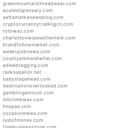
greenmountainthreadwear.com
acutedispensary.com
sattamatkanewsblog.com
cryptocurrencytradingcn.com
totowaz.com
charlestonwipesettlement.com
brandfollowmarket.com
weeklyjobnews.com
countyanimalshelter.com
adwebtagging.com
ranksuperior.net
babystepahead.com
destinationoverlooked.com
gamblingamount.com
hillclimbwax.com
hnopse.com
occasionnews.com
lustofmoney.com
timebusinesszone.com