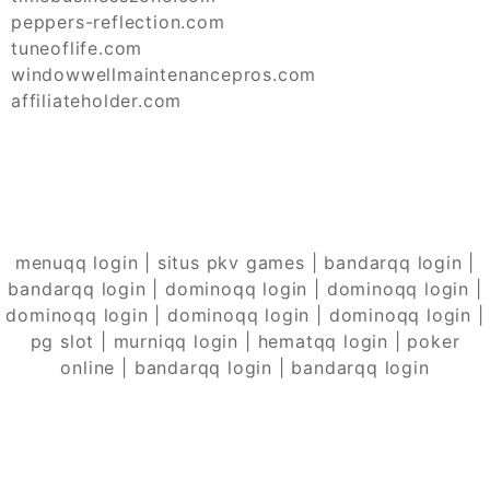
peppers-reflection.com
tuneoflife.com
windowwellmaintenancepros.com
affiliateholder.com
menuqq login
|
situs pkv games
|
bandarqq login
|
bandarqq login
|
dominoqq login
|
dominoqq login
|
dominoqq login
|
dominoqq login
|
dominoqq login
|
pg slot
|
murniqq login
|
hematqq login
|
poker
online
|
bandarqq login
|
bandarqq login