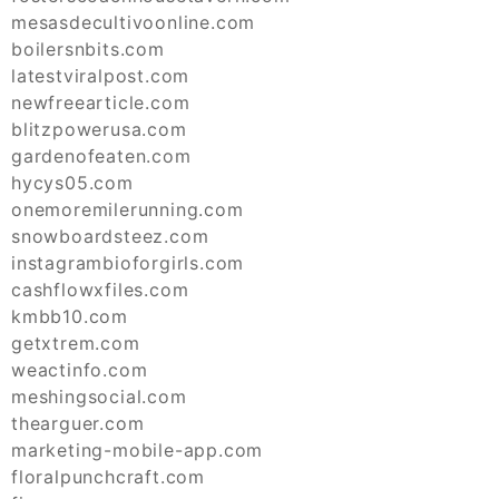
mesasdecultivoonline.com
boilersnbits.com
latestviralpost.com
newfreearticle.com
blitzpowerusa.com
gardenofeaten.com
hycys05.com
onemoremilerunning.com
snowboardsteez.com
instagrambioforgirls.com
cashflowxfiles.com
kmbb10.com
getxtrem.com
weactinfo.com
meshingsocial.com
thearguer.com
marketing-mobile-app.com
floralpunchcraft.com