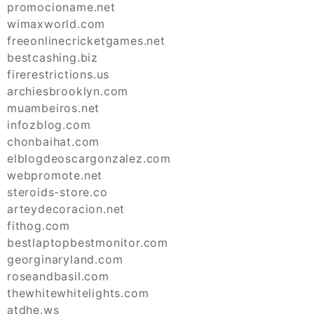
promocioname.net
wimaxworld.com
freeonlinecricketgames.net
bestcashing.biz
firerestrictions.us
archiesbrooklyn.com
muambeiros.net
infozblog.com
chonbaihat.com
elblogdeoscargonzalez.com
webpromote.net
steroids-store.co
arteydecoracion.net
fithog.com
bestlaptopbestmonitor.com
georginaryland.com
roseandbasil.com
thewhitewhitelights.com
atdhe.ws