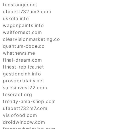
tedstanger.net
ufabett732um3.com
uskola.info
wagonpaints.info
waitfornext.com
clearvisionmarketing.co
quantum-code.co
whatnews.me
final-dream.com
finest-replica.net
gestioneinh.info
prosportdaily.net
salesinvest22.com
teseract.org
trendy-ama-shop.com
ufabett732m7.com
visiofood.com
droidwindow.com
freeprsubmission.com