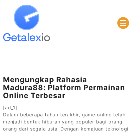
Skip
to
content
Raih maxwin besar hari ini dengan slot X1000 dari
Slot Gacor Hari Ini dari PG
PG Soft. Slot gacor ini menawarkan RTP tinggi untu
Soft, Pilih Slot X1000
peluang menang maksimal setiap kali bermain.
untuk Maxwin Besar
Mengungkap Rahasia
Madura88: Platform Permainan
Online Terbesar
[ad_1]
Dalam beberapa tahun terakhir, game online telah
menjadi bentuk hiburan yang populer bagi orang -
orang dari segala usia. Dengan kemajuan teknologi