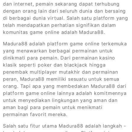
dan internet, pemain sekarang dapat terhubung
dengan orang lain dari seluruh dunia dan bersaing
di berbagai dunia virtual. Salah satu platform yang
telah mendapatkan perhatian signifikan dalam
komunitas game online adalah Madura88.
Madura88 adalah platform game online terkemuka
yang menawarkan berbagai permainan untuk
dinikmati para pemain. Dari permainan kasino
klasik seperti poker dan blackjack hingga
penembak multiplayer mutakhir dan permainan
peran, Madura88 memiliki sesuatu untuk semua
orang. Tapi apa yang membedakan Madura88 dari
platform game online lainnya adalah komitmennya
untuk menyediakan lingkungan yang aman dan
aman bagi para pemain untuk menikmati
permainan favorit mereka.
Salah satu fitur utama Madura88 adalah langkah -