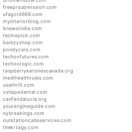
freeprsubmission.com
ufagold666.com
myinteriorblog.com
bnewsindia.com
techiepick.com
bamzyshop.com
pondycars.com
techonfutures.com
techoologic.com
raspberryketonescanada.org
medihealthrules.com
usathrill.com
vshapedental.com
canfandalucia.org
yourengineguide.com
nybreakings.com
outstationcabsservices.com
thekrtagy.com