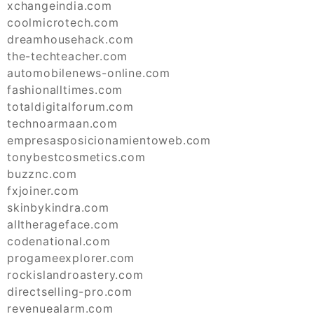
xchangeindia.com
coolmicrotech.com
dreamhousehack.com
the-techteacher.com
automobilenews-online.com
fashionalltimes.com
totaldigitalforum.com
technoarmaan.com
empresasposicionamientoweb.com
tonybestcosmetics.com
buzznc.com
fxjoiner.com
skinbykindra.com
alltherageface.com
codenational.com
progameexplorer.com
rockislandroastery.com
directselling-pro.com
revenuealarm.com