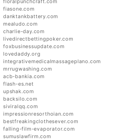
floralpunchcraft.com
fiasone.com
danktankbattery.com
mealudo.com
charlie-day.com
livedirectbettingpoker.com
foxbusinessupdate.com
lovedaddy.org
integrativemedicalmassageplano.com
mrrugwashing.com
acb-bankia.com
flash-es.net
upshak.com
backsilo.com
siviralqq.com
impressionresorthoian.com
bestfreakingclothesever.com
falling-film-evaporator.com
sumuslawfirm.com