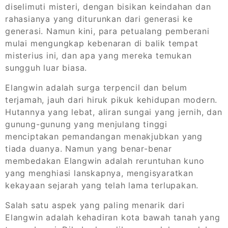
diselimuti misteri, dengan bisikan keindahan dan
rahasianya yang diturunkan dari generasi ke
generasi. Namun kini, para petualang pemberani
mulai mengungkap kebenaran di balik tempat
misterius ini, dan apa yang mereka temukan
sungguh luar biasa.
Elangwin adalah surga terpencil dan belum
terjamah, jauh dari hiruk pikuk kehidupan modern.
Hutannya yang lebat, aliran sungai yang jernih, dan
gunung-gunung yang menjulang tinggi
menciptakan pemandangan menakjubkan yang
tiada duanya. Namun yang benar-benar
membedakan Elangwin adalah reruntuhan kuno
yang menghiasi lanskapnya, mengisyaratkan
kekayaan sejarah yang telah lama terlupakan.
Salah satu aspek yang paling menarik dari
Elangwin adalah kehadiran kota bawah tanah yang