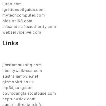
lurab.com
ignitioncoilguide.com
mytechcomputer.com
bioslot168.com
artsandcraftsauthority.com
webservicelive.com
Links
jimsfamousbbq.com
libertywalk-usa.com
australiamovie.net
gizmobird.co.uk
mp3djsong.com
coursdanglaistoulouse.com
neptunuslex.com
auguri-di-natale.info