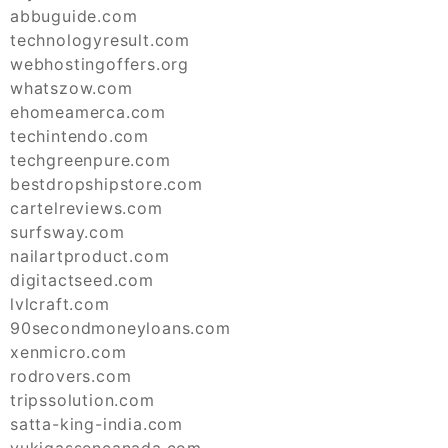
abbuguide.com
technologyresult.com
webhostingoffers.org
whatszow.com
ehomeamerca.com
techintendo.com
techgreenpure.com
bestdropshipstore.com
cartelreviews.com
surfsway.com
nailartproduct.com
digitactseed.com
lvlcraft.com
90secondmoneyloans.com
xenmicro.com
rodrovers.com
tripssolution.com
satta-king-india.com
yukigassencanada.com