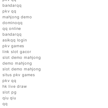
bandarqq
pkv qq
mahjong demo
dominoqq
qq online
bandarqq
asikqq login
pkv games
link slot gacor
slot demo mahjong
demo mahjong
slot demo mahjong
situs pkv games
pkv qq
hk live draw
slot pg
qiu qiu
qq