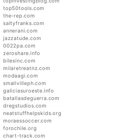
topinvestingblog.com
top50tools.com
the-rep.com
saltyfranks.com
annerani.com
jazzatude.com
0022pa.com
zeroshare.info
bilesinc.com
milaretreatnz.com
modaagi.com
smallvilleph.com
galiciasuroeste.info
batallasdeguerra.com
dregstudios.com
neatstuffhelpskids.org
moraessoccer.com
forochile.org
chart-track.com