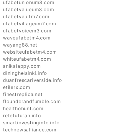
ufabetunionum3.com
ufabetvalueum3.com
ufabetvaultm7.com
ufabetvillageum7.com
ufabetvoicem3.com
waveufabetm4.com
wayang88.net
websiteufabetm4.com
whiteufabetm4.com
anikalappy.com
dininghelsinki.info
duanfrescariverside.info
etilerx.com
finestreplica.net
flounderandfumble.com
healthohunt.com
retefuturah.info
smartinvestinginfo.info
technewsalliance.com