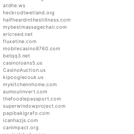
atdhe.ws
heckrodtwetland.org
halfheardinthestillness.com
mybestmassagechair.com
ericreed.net
fluxetine.com
mobilecasino8760.com
betqq3.net
casinoloans5.us
CasinoAuction.us
kipooglecouk.us
mykitchennhome.com
aumoulinvert.com
thefoodiepassport.com
superwindowproject.com
papibakigrafo.com
icanhazjs.com
canimpact.org