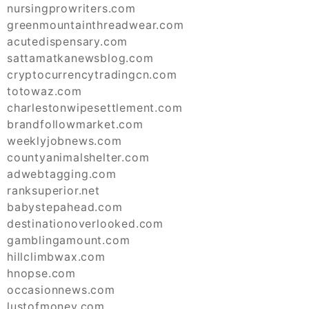
nursingprowriters.com
greenmountainthreadwear.com
acutedispensary.com
sattamatkanewsblog.com
cryptocurrencytradingcn.com
totowaz.com
charlestonwipesettlement.com
brandfollowmarket.com
weeklyjobnews.com
countyanimalshelter.com
adwebtagging.com
ranksuperior.net
babystepahead.com
destinationoverlooked.com
gamblingamount.com
hillclimbwax.com
hnopse.com
occasionnews.com
lustofmoney.com