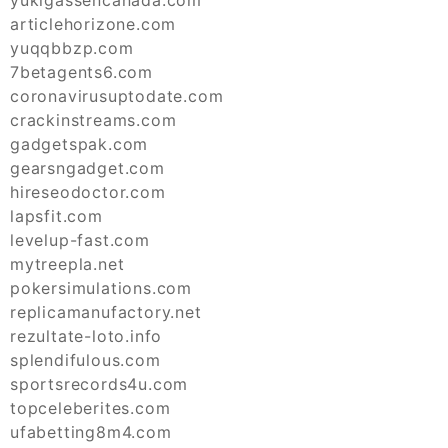
articlehorizone.com
yuqqbbzp.com
7betagents6.com
coronavirusuptodate.com
crackinstreams.com
gadgetspak.com
gearsngadget.com
hireseodoctor.com
lapsfit.com
levelup-fast.com
mytreepla.net
pokersimulations.com
replicamanufactory.net
rezultate-loto.info
splendifulous.com
sportsrecords4u.com
topceleberites.com
ufabetting8m4.com