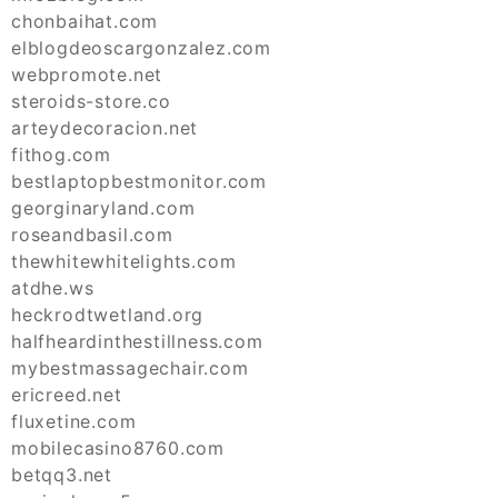
chonbaihat.com
elblogdeoscargonzalez.com
webpromote.net
steroids-store.co
arteydecoracion.net
fithog.com
bestlaptopbestmonitor.com
georginaryland.com
roseandbasil.com
thewhitewhitelights.com
atdhe.ws
heckrodtwetland.org
halfheardinthestillness.com
mybestmassagechair.com
ericreed.net
fluxetine.com
mobilecasino8760.com
betqq3.net