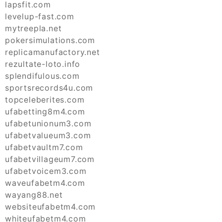
lapsfit.com
levelup-fast.com
mytreepla.net
pokersimulations.com
replicamanufactory.net
rezultate-loto.info
splendifulous.com
sportsrecords4u.com
topceleberites.com
ufabetting8m4.com
ufabetunionum3.com
ufabetvalueum3.com
ufabetvaultm7.com
ufabetvillageum7.com
ufabetvoicem3.com
waveufabetm4.com
wayang88.net
websiteufabetm4.com
whiteufabetm4.com