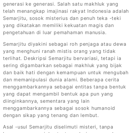
generasi ke generasi. Salah satu makhluk yang
telah menangkap imajinasi rakyat Indonesia adalah
Semarjitu, sosok misterius dan penuh teka -teki
yang dikatakan memiliki kekuatan magis dan
pengetahuan di luar pemahaman manusia.
Semarjitu diyakini sebagai roh penjaga atau dewa
yang menghuni ranah mistis orang yang tidak
terlihat. Deskripsi Semarjitu bervariasi, tetapi ia
sering digambarkan sebagai makhluk yang bijak
dan baik hati dengan kemampuan untuk mengubah
dan memanipulasi dunia alami. Beberapa cerita
menggambarkannya sebagai entitas tanpa bentuk
yang dapat mengambil bentuk apa pun yang
diinginkannya, sementara yang lain
menggambarkannya sebagai sosok humanoid
dengan sikap yang tenang dan lembut.
Asal -usul Semarjitu diselimuti misteri, tanpa