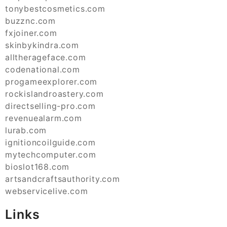
tonybestcosmetics.com
buzznc.com
fxjoiner.com
skinbykindra.com
alltherageface.com
codenational.com
progameexplorer.com
rockislandroastery.com
directselling-pro.com
revenuealarm.com
lurab.com
ignitioncoilguide.com
mytechcomputer.com
bioslot168.com
artsandcraftsauthority.com
webservicelive.com
Links