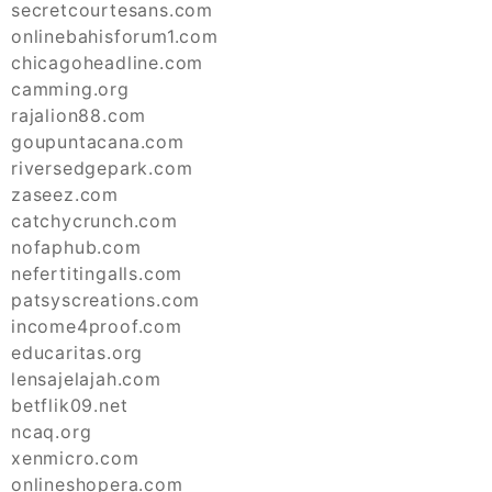
secretcourtesans.com
onlinebahisforum1.com
chicagoheadline.com
camming.org
rajalion88.com
goupuntacana.com
riversedgepark.com
zaseez.com
catchycrunch.com
nofaphub.com
nefertitingalls.com
patsyscreations.com
income4proof.com
educaritas.org
lensajelajah.com
betflik09.net
ncaq.org
xenmicro.com
onlineshopera.com