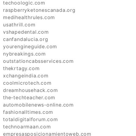
techoologic.com
raspberryketonescanada.org
medihealthrules.com
usathrill.com
vshapedental.com
canfandalucia.org
yourengineguide.com
nybreakings.com
outstationcabsservices.com
thekrtagy.com
xchangeindia.com
coolmicrotech.com
dreamhousehack.com
the-techteacher.com
automobilenews-online.com
fashionalltimes.com
totaldigitalforum.com
technoarmaan.com
empresasposicionamientoweb.com