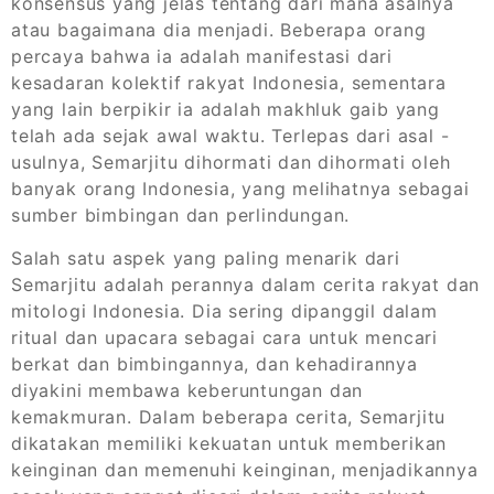
konsensus yang jelas tentang dari mana asalnya
atau bagaimana dia menjadi. Beberapa orang
percaya bahwa ia adalah manifestasi dari
kesadaran kolektif rakyat Indonesia, sementara
yang lain berpikir ia adalah makhluk gaib yang
telah ada sejak awal waktu. Terlepas dari asal -
usulnya, Semarjitu dihormati dan dihormati oleh
banyak orang Indonesia, yang melihatnya sebagai
sumber bimbingan dan perlindungan.
Salah satu aspek yang paling menarik dari
Semarjitu adalah perannya dalam cerita rakyat dan
mitologi Indonesia. Dia sering dipanggil dalam
ritual dan upacara sebagai cara untuk mencari
berkat dan bimbingannya, dan kehadirannya
diyakini membawa keberuntungan dan
kemakmuran. Dalam beberapa cerita, Semarjitu
dikatakan memiliki kekuatan untuk memberikan
keinginan dan memenuhi keinginan, menjadikannya