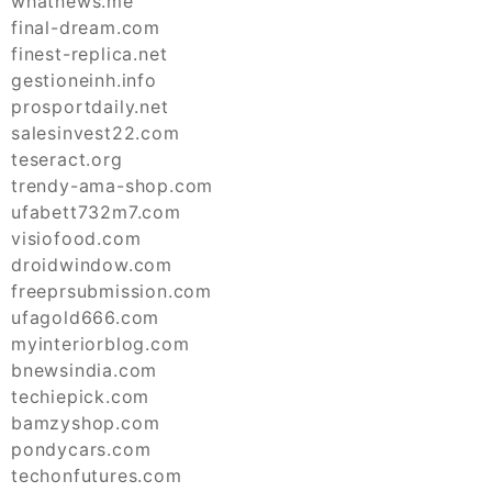
whatnews.me
final-dream.com
finest-replica.net
gestioneinh.info
prosportdaily.net
salesinvest22.com
teseract.org
trendy-ama-shop.com
ufabett732m7.com
visiofood.com
droidwindow.com
freeprsubmission.com
ufagold666.com
myinteriorblog.com
bnewsindia.com
techiepick.com
bamzyshop.com
pondycars.com
techonfutures.com