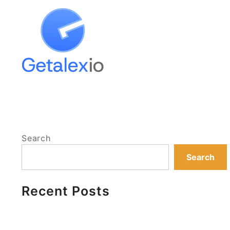
Skip
to
content
Raih maxwin besar hari ini dengan slot X1000 da
Slot Gacor Hari Ini dari
Search
Search
Recent Posts