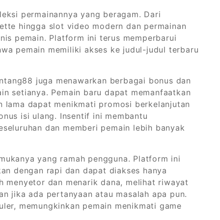
oleksi permainannya yang beragam. Dari
lette hingga slot video modern dan permainan
enis pemain. Platform ini terus memperbarui
a pemain memiliki akses ke judul-judul terbaru
Bintang88 juga menawarkan berbagai bonus dan
in setianya. Pemain baru dapat memanfaatkan
 lama dapat menikmati promosi berkelanjutan
onus isi ulang. Insentif ini membantu
seluruhan dan memberi pemain lebih banyak
armukanya yang ramah pengguna. Platform ini
an dengan rapi dan dapat diakses hanya
 menyetor dan menarik dana, melihat riwayat
n jika ada pertanyaan atau masalah apa pun.
eluler, memungkinkan pemain menikmati game