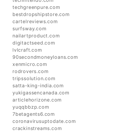
techgreenpure.com
bestdropshipstore.com
cartelreviews.com
surfsway.com
nailartproduct.com
digitactseed.com
lvlcraft.com
90secondmoneyloans.com
xenmicro.com
rodrovers.com
tripssolution.com
satta-king-india.com
yukigassencanada.com
articlehorizone.com
yuqqbbzp.com
7betagents6.com
coronavirusuptodate.com
crackinstreams.com