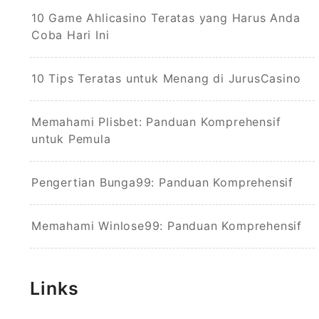
10 Game Ahlicasino Teratas yang Harus Anda
Coba Hari Ini
10 Tips Teratas untuk Menang di JurusCasino
Memahami Plisbet: Panduan Komprehensif
untuk Pemula
Pengertian Bunga99: Panduan Komprehensif
Memahami Winlose99: Panduan Komprehensif
Links