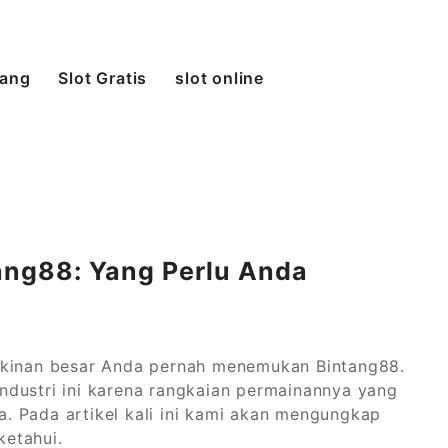
nang
Slot Gratis
slot online
uk peluang menang maksimal setiap kali bermain.
ntuk Maxwin Besar
ang88: Yang Perlu Anda
kinan besar Anda pernah menemukan Bintang88.
industri ini karena rangkaian permainannya yang
 Pada artikel kali ini kami akan mengungkap
ketahui.