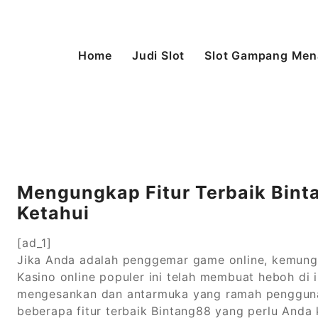
Home
Judi Slot
Slot Gampang Me
ri PG Soft. Slot gacor ini menawarkan RTP tinggi unt
 PG Soft, Pilih Slot X1000 u
Mengungkap Fitur Terbaik Bint
Ketahui
[ad_1]
Jika Anda adalah penggemar game online, kemung
Kasino online populer ini telah membuat heboh di 
mengesankan dan antarmuka yang ramah pengguna.
beberapa fitur terbaik Bintang88 yang perlu Anda 