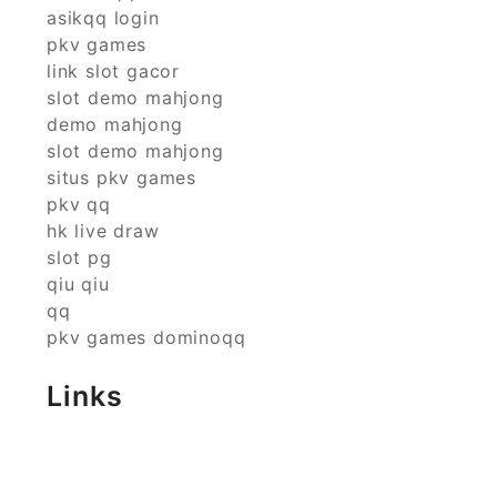
asikqq login
pkv games
link slot gacor
slot demo mahjong
demo mahjong
slot demo mahjong
situs pkv games
pkv qq
hk live draw
slot pg
qiu qiu
qq
pkv games dominoqq
Links