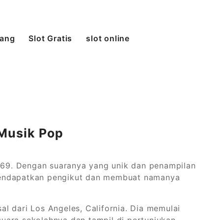
nang
Slot Gratis
slot online
uk peluang menang maksimal setiap kali bermain.
ntuk Maxwin Besar
Musik Pop
i69. Dengan suaranya yang unik dan penampilan
endapatkan pengikut dan membuat namanya
al dari Los Angeles, California. Dia memulai
suara sekolahnya dan tampil di pertunjukan