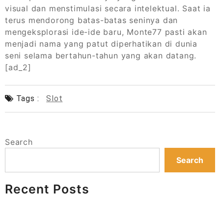
visual dan menstimulasi secara intelektual. Saat ia
terus mendorong batas-batas seninya dan
mengeksplorasi ide-ide baru, Monte77 pasti akan
menjadi nama yang patut diperhatikan di dunia
seni selama bertahun-tahun yang akan datang.
[ad_2]
Tags :
Slot
Search
Search
Recent Posts