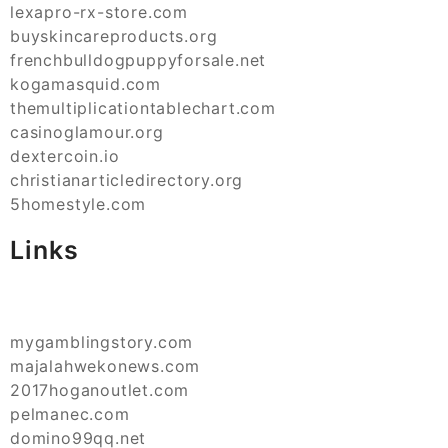
lexapro-rx-store.com
buyskincareproducts.org
frenchbulldogpuppyforsale.net
kogamasquid.com
themultiplicationtablechart.com
casinoglamour.org
dextercoin.io
christianarticledirectory.org
5homestyle.com
Links
mygamblingstory.com
majalahwekonews.com
2017hoganoutlet.com
pelmanec.com
domino99qq.net