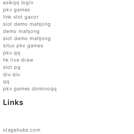
asikqq login
pkv games
link slot gacor
slot demo mahjong
demo mahjong
slot demo mahjong
situs pkv games
pkv qq
hk live draw
slot pg
qiu qiu
qq
pkv games dominoqq
Links
stagehubs.com