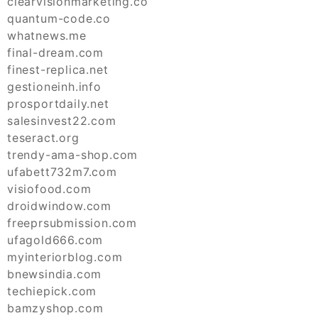
clearvisionmarketing.co
quantum-code.co
whatnews.me
final-dream.com
finest-replica.net
gestioneinh.info
prosportdaily.net
salesinvest22.com
teseract.org
trendy-ama-shop.com
ufabett732m7.com
visiofood.com
droidwindow.com
freeprsubmission.com
ufagold666.com
myinteriorblog.com
bnewsindia.com
techiepick.com
bamzyshop.com