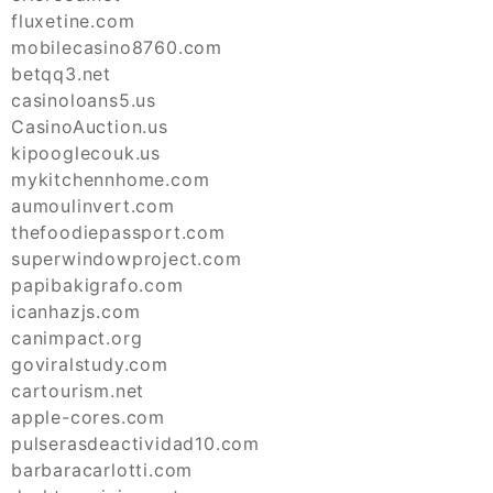
fluxetine.com
mobilecasino8760.com
betqq3.net
casinoloans5.us
CasinoAuction.us
kipooglecouk.us
mykitchennhome.com
aumoulinvert.com
thefoodiepassport.com
superwindowproject.com
papibakigrafo.com
icanhazjs.com
canimpact.org
goviralstudy.com
cartourism.net
apple-cores.com
pulserasdeactividad10.com
barbaracarlotti.com