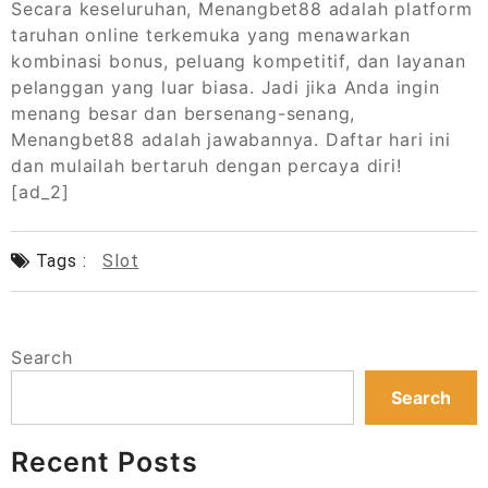
Secara keseluruhan, Menangbet88 adalah platform
taruhan online terkemuka yang menawarkan
kombinasi bonus, peluang kompetitif, dan layanan
pelanggan yang luar biasa. Jadi jika Anda ingin
menang besar dan bersenang-senang,
Menangbet88 adalah jawabannya. Daftar hari ini
dan mulailah bertaruh dengan percaya diri!
[ad_2]
Tags :
Slot
Search
Search
Recent Posts