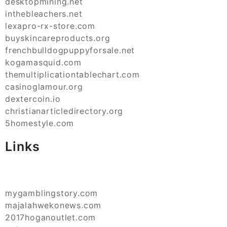
desktopmining.net
inthebleachers.net
lexapro-rx-store.com
buyskincareproducts.org
frenchbulldogpuppyforsale.net
kogamasquid.com
themultiplicationtablechart.com
casinoglamour.org
dextercoin.io
christianarticledirectory.org
5homestyle.com
Links
mygamblingstory.com
majalahwekonews.com
2017hoganoutlet.com