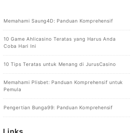
Memahami Saung4D: Panduan Komprehensif
10 Game Ahlicasino Teratas yang Harus Anda
Coba Hari Ini
10 Tips Teratas untuk Menang di JurusCasino
Memahami Plisbet: Panduan Komprehensif untuk
Pemula
Pengertian Bunga99: Panduan Komprehensif
Links