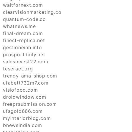
waitfornext.com
clearvisionmarketing.co
quantum-code.co
whatnews.me
final-dream.com
finest-replica.net
gestioneinh.info
prosportdaily.net
salesinvest22.com
teseract.org
trendy-ama-shop.com
ufabett732m7.com
visiofood.com
droidwindow.com
freeprsubmission.com
ufagold666.com
myinteriorblog.com
bnewsindia.com