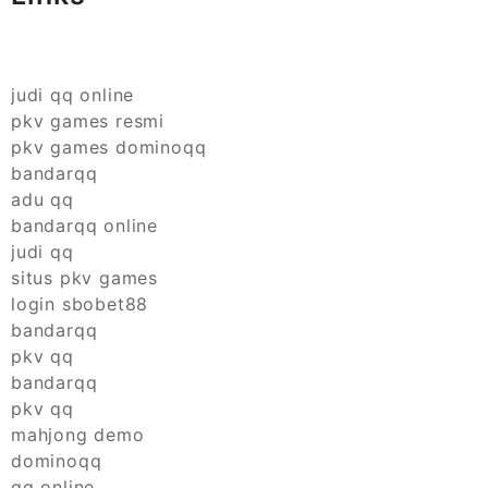
judi qq online
pkv games resmi
pkv games dominoqq
bandarqq
adu qq
bandarqq online
judi qq
situs pkv games
login sbobet88
bandarqq
pkv qq
bandarqq
pkv qq
mahjong demo
dominoqq
qq online