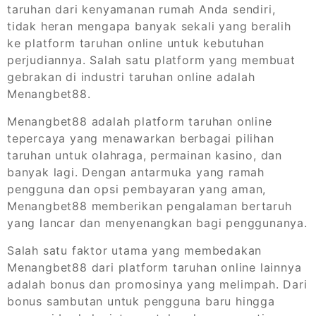
taruhan dari kenyamanan rumah Anda sendiri,
tidak heran mengapa banyak sekali yang beralih
ke platform taruhan online untuk kebutuhan
perjudiannya. Salah satu platform yang membuat
gebrakan di industri taruhan online adalah
Menangbet88.
Menangbet88 adalah platform taruhan online
tepercaya yang menawarkan berbagai pilihan
taruhan untuk olahraga, permainan kasino, dan
banyak lagi. Dengan antarmuka yang ramah
pengguna dan opsi pembayaran yang aman,
Menangbet88 memberikan pengalaman bertaruh
yang lancar dan menyenangkan bagi penggunanya.
Salah satu faktor utama yang membedakan
Menangbet88 dari platform taruhan online lainnya
adalah bonus dan promosinya yang melimpah. Dari
bonus sambutan untuk pengguna baru hingga