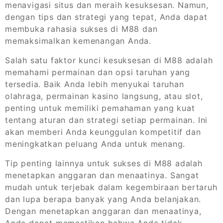
menavigasi situs dan meraih kesuksesan. Namun,
dengan tips dan strategi yang tepat, Anda dapat
membuka rahasia sukses di M88 dan
memaksimalkan kemenangan Anda.
Salah satu faktor kunci kesuksesan di M88 adalah
memahami permainan dan opsi taruhan yang
tersedia. Baik Anda lebih menyukai taruhan
olahraga, permainan kasino langsung, atau slot,
penting untuk memiliki pemahaman yang kuat
tentang aturan dan strategi setiap permainan. Ini
akan memberi Anda keunggulan kompetitif dan
meningkatkan peluang Anda untuk menang.
Tip penting lainnya untuk sukses di M88 adalah
menetapkan anggaran dan menaatinya. Sangat
mudah untuk terjebak dalam kegembiraan bertaruh
dan lupa berapa banyak yang Anda belanjakan.
Dengan menetapkan anggaran dan menaatinya,
Anda dapat memastikan bahwa Anda tidak