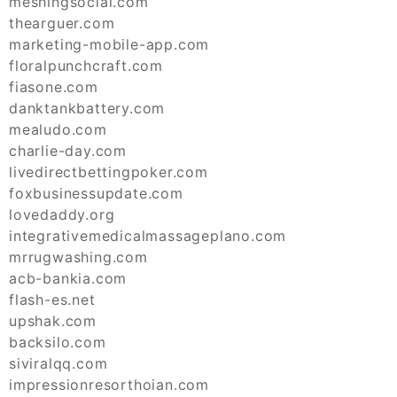
meshingsocial.com
thearguer.com
marketing-mobile-app.com
floralpunchcraft.com
fiasone.com
danktankbattery.com
mealudo.com
charlie-day.com
livedirectbettingpoker.com
foxbusinessupdate.com
lovedaddy.org
integrativemedicalmassageplano.com
mrrugwashing.com
acb-bankia.com
flash-es.net
upshak.com
backsilo.com
siviralqq.com
impressionresorthoian.com