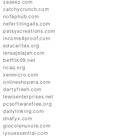
zaseez.com
catchycrunch.com
nofaphub.com
nefertitingalls.com
patsyscreations.com
income4proof.com
educaritas.org
lensajelajah.com
betflik09.net
ncaq.org
xenmicro.com
onlineshopera.com
dartyfresh.com
lewisenterprises.net
pcsoftwarefree.org
dailylinking.com
dnafyx.com
giocolenuvole.com
iyouessential.com