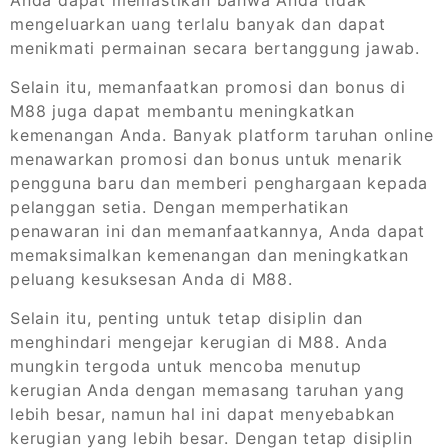
mengeluarkan uang terlalu banyak dan dapat
menikmati permainan secara bertanggung jawab.
Selain itu, memanfaatkan promosi dan bonus di
M88 juga dapat membantu meningkatkan
kemenangan Anda. Banyak platform taruhan online
menawarkan promosi dan bonus untuk menarik
pengguna baru dan memberi penghargaan kepada
pelanggan setia. Dengan memperhatikan
penawaran ini dan memanfaatkannya, Anda dapat
memaksimalkan kemenangan dan meningkatkan
peluang kesuksesan Anda di M88.
Selain itu, penting untuk tetap disiplin dan
menghindari mengejar kerugian di M88. Anda
mungkin tergoda untuk mencoba menutup
kerugian Anda dengan memasang taruhan yang
lebih besar, namun hal ini dapat menyebabkan
kerugian yang lebih besar. Dengan tetap disiplin