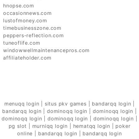
hnopse.com
occasionnews.com
lustofmoney.com
timebusinesszone.com
peppers-reflection.com
tuneoflife.com
windowwellmaintenancepros.com
affiliateholder.com
menuqq login
|
situs pkv games
|
bandarqq login
|
bandarqq login
|
dominoqq login
|
dominoqq login
|
dominoqq login
|
dominoqq login
|
dominoqq login
|
pg slot
|
murniqq login
|
hematqq login
|
poker
online
|
bandarqq login
|
bandarqq login