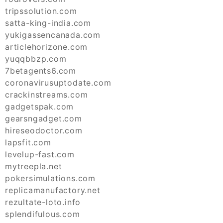
tripssolution.com
satta-king-india.com
yukigassencanada.com
articlehorizone.com
yuqqbbzp.com
7betagents6.com
coronavirusuptodate.com
crackinstreams.com
gadgetspak.com
gearsngadget.com
hireseodoctor.com
lapsfit.com
levelup-fast.com
mytreepla.net
pokersimulations.com
replicamanufactory.net
rezultate-loto.info
splendifulous.com