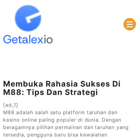
Skip
to
content
Raih maxwin besar hari ini dengan slot X1000 dari
Slot Gacor Hari Ini dari PG
PG Soft. Slot gacor ini menawarkan RTP tinggi untu
Soft, Pilih Slot X1000
peluang menang maksimal setiap kali bermain.
untuk Maxwin Besar
Membuka Rahasia Sukses Di
M88: Tips Dan Strategi
[ad_1]
M88 adalah salah satu platform taruhan dan
kasino online paling populer di dunia. Dengan
beragamnya pilihan permainan dan taruhan yang
tersedia, pengguna baru bisa kewalahan