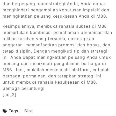
dan berpegang pada strategi Anda, Anda dapat
menghindari pengambilan keputusan impulsif dan
meningkatkan peluang kesuksesan Anda di M88.
Kesimpulannya, membuka rahasia sukses di M88
memerlukan kombinasi pemahaman permainan dan
pilihan taruhan yang tersedia, menetapkan
anggaran, memanfaatkan promosi dan bonus, dan
tetap disiplin. Dengan mengikuti tip dan strategi
ini, Anda dapat meningkatkan peluang Anda untuk
menang dan menikmati pengalaman berharga di
M88. Jadi, mulailah menjelajahi platform, cobalah
berbagai permainan, dan terapkan strategi ini
untuk membuka rahasia kesuksesan di M88.
Semoga beruntung!
[ad_2]
Tags :
Slot