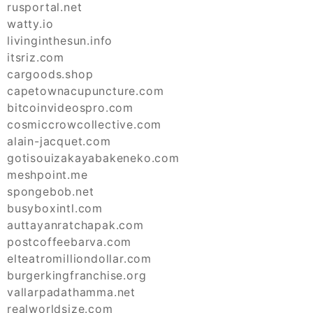
rusportal.net
watty.io
livinginthesun.info
itsriz.com
cargoods.shop
capetownacupuncture.com
bitcoinvideospro.com
cosmiccrowcollective.com
alain-jacquet.com
gotisouizakayabakeneko.com
meshpoint.me
spongebob.net
busyboxintl.com
auttayanratchapak.com
postcoffeebarva.com
elteatromilliondollar.com
burgerkingfranchise.org
vallarpadathamma.net
realworldsize.com