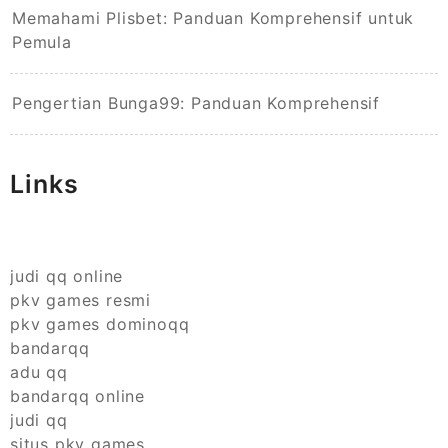
Memahami Plisbet: Panduan Komprehensif untuk
Pemula
Pengertian Bunga99: Panduan Komprehensif
Links
judi qq online
pkv games resmi
pkv games dominoqq
bandarqq
adu qq
bandarqq online
judi qq
situs pkv games