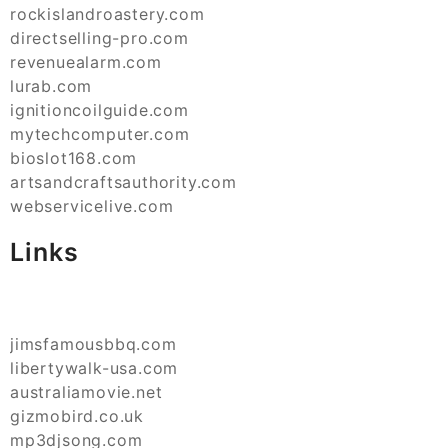
rockislandroastery.com
directselling-pro.com
revenuealarm.com
lurab.com
ignitioncoilguide.com
mytechcomputer.com
bioslot168.com
artsandcraftsauthority.com
webservicelive.com
Links
jimsfamousbbq.com
libertywalk-usa.com
australiamovie.net
gizmobird.co.uk
mp3djsong.com