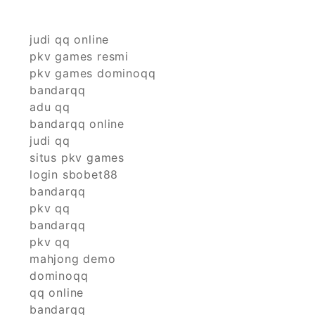
judi qq online
pkv games resmi
pkv games dominoqq
bandarqq
adu qq
bandarqq online
judi qq
situs pkv games
login sbobet88
bandarqq
pkv qq
bandarqq
pkv qq
mahjong demo
dominoqq
qq online
bandarqq