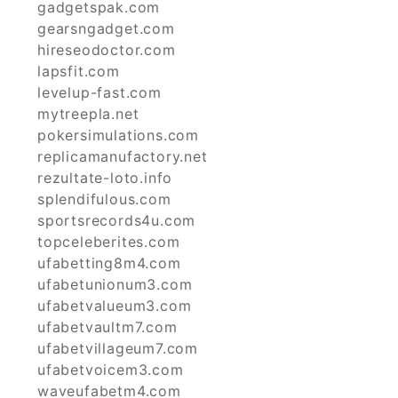
gadgetspak.com
gearsngadget.com
hireseodoctor.com
lapsfit.com
levelup-fast.com
mytreepla.net
pokersimulations.com
replicamanufactory.net
rezultate-loto.info
splendifulous.com
sportsrecords4u.com
topceleberites.com
ufabetting8m4.com
ufabetunionum3.com
ufabetvalueum3.com
ufabetvaultm7.com
ufabetvillageum7.com
ufabetvoicem3.com
waveufabetm4.com