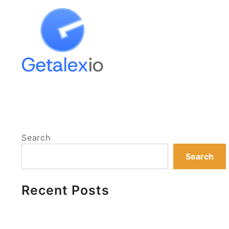
Skip
to
content
Raih maxwin besar hari ini dengan slot X1000 da
Slot Gacor Hari Ini dari
Search
Search
Recent Posts