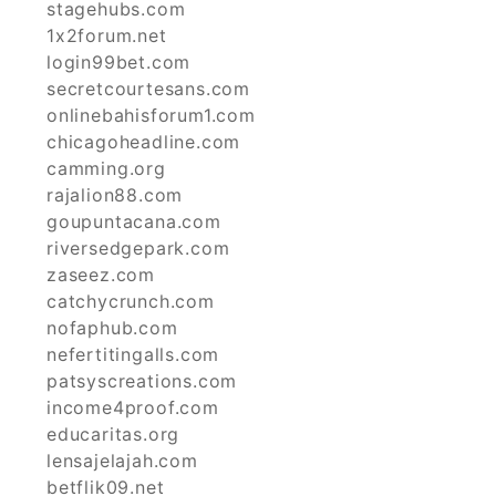
stagehubs.com
1x2forum.net
login99bet.com
secretcourtesans.com
onlinebahisforum1.com
chicagoheadline.com
camming.org
rajalion88.com
goupuntacana.com
riversedgepark.com
zaseez.com
catchycrunch.com
nofaphub.com
nefertitingalls.com
patsyscreations.com
income4proof.com
educaritas.org
lensajelajah.com
betflik09.net