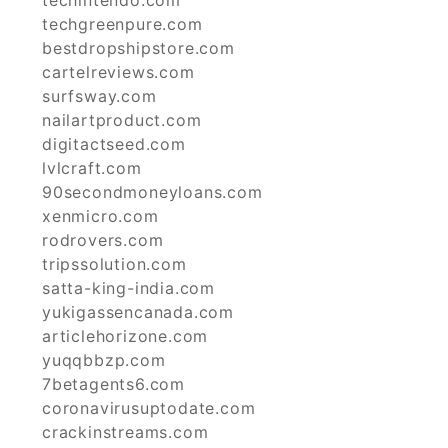
techgreenpure.com
bestdropshipstore.com
cartelreviews.com
surfsway.com
nailartproduct.com
digitactseed.com
lvlcraft.com
90secondmoneyloans.com
xenmicro.com
rodrovers.com
tripssolution.com
satta-king-india.com
yukigassencanada.com
articlehorizone.com
yuqqbbzp.com
7betagents6.com
coronavirusuptodate.com
crackinstreams.com