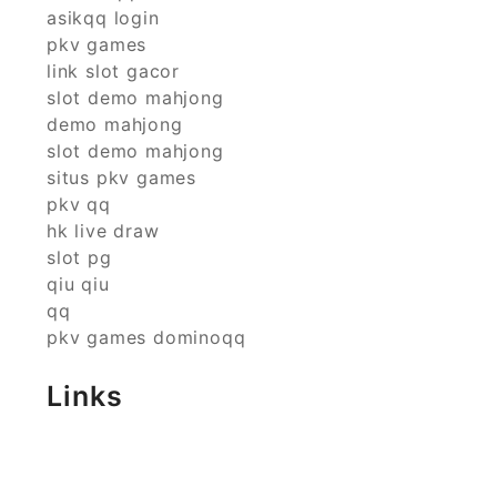
asikqq login
pkv games
link slot gacor
slot demo mahjong
demo mahjong
slot demo mahjong
situs pkv games
pkv qq
hk live draw
slot pg
qiu qiu
qq
pkv games dominoqq
Links