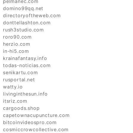
pelmanec.com
domino99qq.net
directoryoftheweb.com
donttellashton.com
rush3studio.com
roro90.com
herzio.com
in-hi5.com
krainafantasy.info
todas-noticias.com
senikartu.com
rusportal.net
watty.io
livinginthesun.info
itsriz.com
cargoods.shop
capetownacupuncture.com
bitcoinvideospro.com
cosmiccrowcollective.com