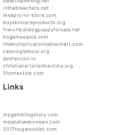
desktopmining.net
inthebleachers.net
lexapro-rx-store.com
buyskincareproducts.org
frenchbulldogpuppyforsale.net
kogamasquid.com
themultiplicationtablechart.com
casinoglamour.org
dextercoin.io
christianarticledirectory.org
5homestyle.com
Links
mygamblingstory.com
majalahwekonews.com
2017hoganoutlet.com