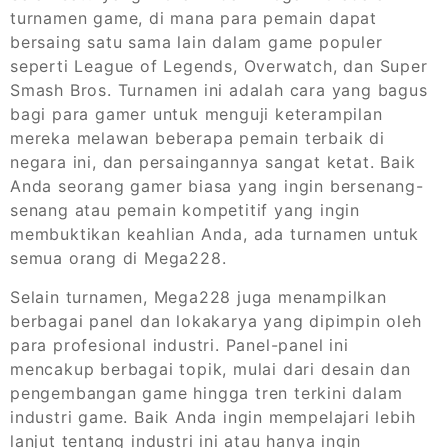
turnamen game, di mana para pemain dapat
bersaing satu sama lain dalam game populer
seperti League of Legends, Overwatch, dan Super
Smash Bros. Turnamen ini adalah cara yang bagus
bagi para gamer untuk menguji keterampilan
mereka melawan beberapa pemain terbaik di
negara ini, dan persaingannya sangat ketat. Baik
Anda seorang gamer biasa yang ingin bersenang-
senang atau pemain kompetitif yang ingin
membuktikan keahlian Anda, ada turnamen untuk
semua orang di Mega228.
Selain turnamen, Mega228 juga menampilkan
berbagai panel dan lokakarya yang dipimpin oleh
para profesional industri. Panel-panel ini
mencakup berbagai topik, mulai dari desain dan
pengembangan game hingga tren terkini dalam
industri game. Baik Anda ingin mempelajari lebih
lanjut tentang industri ini atau hanya ingin