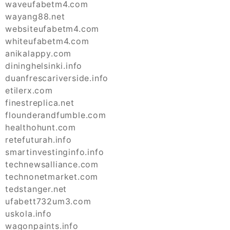
waveufabetm4.com
wayang88.net
websiteufabetm4.com
whiteufabetm4.com
anikalappy.com
dininghelsinki.info
duanfrescariverside.info
etilerx.com
finestreplica.net
flounderandfumble.com
healthohunt.com
retefuturah.info
smartinvestinginfo.info
technewsalliance.com
technonetmarket.com
tedstanger.net
ufabett732um3.com
uskola.info
wagonpaints.info