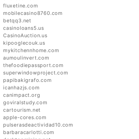
fluxetine.com
mobilecasino8760.com
betqq3.net
casinoloans5.us
CasinoAuction.us
kipooglecouk.us
mykitchennhome.com
aumoulinvert.com
thefoodiepassport.com
superwindowproject.com
papibakigrafo.com
icanhazjs.com
canimpact.org
goviralstudy.com
cartourism.net
apple-cores.com
pulserasdeactividad10.com
barbaracarlotti.com