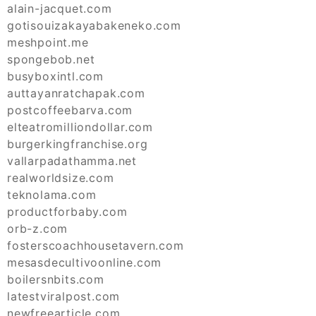
alain-jacquet.com
gotisouizakayabakeneko.com
meshpoint.me
spongebob.net
busyboxintl.com
auttayanratchapak.com
postcoffeebarva.com
elteatromilliondollar.com
burgerkingfranchise.org
vallarpadathamma.net
realworldsize.com
teknolama.com
productforbaby.com
orb-z.com
fosterscoachhousetavern.com
mesasdecultivoonline.com
boilersnbits.com
latestviralpost.com
newfreearticle.com