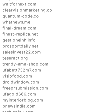
waitfornext.com
clearvisionmarketing.co
quantum-code.co
whatnews.me
final-dream.com
finest-replica.net
gestioneinh.info
prosportdaily.net
salesinvest22.com
teseract.org
trendy-ama-shop.com
ufabett732m7.com
visiofood.com
droidwindow.com
freeprsubmission.com
ufagold666.com
myinteriorblog.com
bnewsindia.com
techiepick.com