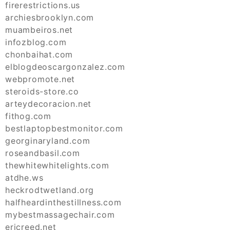
firerestrictions.us
archiesbrooklyn.com
muambeiros.net
infozblog.com
chonbaihat.com
elblogdeoscargonzalez.com
webpromote.net
steroids-store.co
arteydecoracion.net
fithog.com
bestlaptopbestmonitor.com
georginaryland.com
roseandbasil.com
thewhitewhitelights.com
atdhe.ws
heckrodtwetland.org
halfheardinthestillness.com
mybestmassagechair.com
ericreed.net