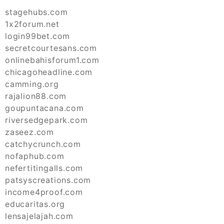
stagehubs.com
1x2forum.net
login99bet.com
secretcourtesans.com
onlinebahisforum1.com
chicagoheadline.com
camming.org
rajalion88.com
goupuntacana.com
riversedgepark.com
zaseez.com
catchycrunch.com
nofaphub.com
nefertitingalls.com
patsyscreations.com
income4proof.com
educaritas.org
lensajelajah.com