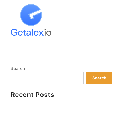
Skip
to
content
Raih maxwin besar hari ini dengan slot X1000 da
Slot Gacor Hari Ini dari
Search
Search
Recent Posts