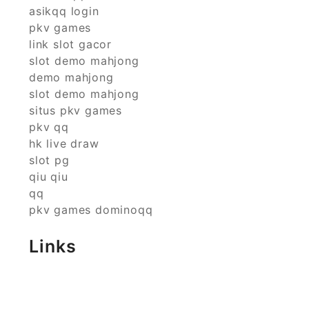
asikqq login
pkv games
link slot gacor
slot demo mahjong
demo mahjong
slot demo mahjong
situs pkv games
pkv qq
hk live draw
slot pg
qiu qiu
qq
pkv games dominoqq
Links