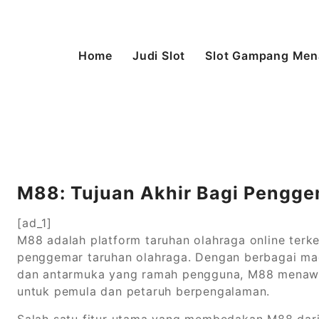
Home
Judi Slot
Slot Gampang Me
ri PG Soft. Slot gacor ini menawarkan RTP tinggi unt
 PG Soft, Pilih Slot X1000 u
M88: Tujuan Akhir Bagi Pengge
[ad_1]
M88 adalah platform taruhan olahraga online terke
penggemar taruhan olahraga. Dengan berbagai maca
dan antarmuka yang ramah pengguna, M88 menawar
untuk pemula dan petaruh berpengalaman.
Salah satu fitur utama yang membedakan M88 dari 