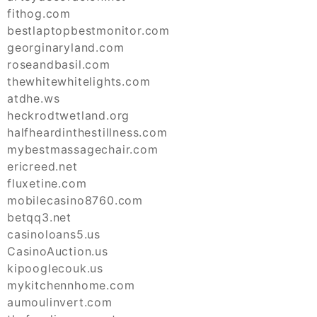
fithog.com
bestlaptopbestmonitor.com
georginaryland.com
roseandbasil.com
thewhitewhitelights.com
atdhe.ws
heckrodtwetland.org
halfheardinthestillness.com
mybestmassagechair.com
ericreed.net
fluxetine.com
mobilecasino8760.com
betqq3.net
casinoloans5.us
CasinoAuction.us
kipooglecouk.us
mykitchennhome.com
aumoulinvert.com