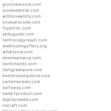
giocolenuvole.com
iyouessential.com
withloveamity.com
youlearncode.com
fxyatirim.com
abbuguide.com
technologyresult.com
webhostingoffers.org
whatszow.com
ehomeamerca.com
techintendo.com
techgreenpure.com
bestdropshipstore.com
cartelreviews.com
surfsway.com
nailartproduct.com
digitactseed.com
lvlcraft.com