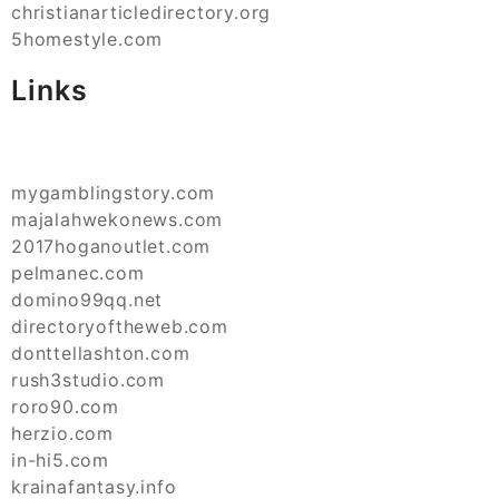
christianarticledirectory.org
5homestyle.com
Links
mygamblingstory.com
majalahwekonews.com
2017hoganoutlet.com
pelmanec.com
domino99qq.net
directoryoftheweb.com
donttellashton.com
rush3studio.com
roro90.com
herzio.com
in-hi5.com
krainafantasy.info