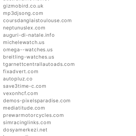
gizmobird.co.uk
mp3djsong.com
coursdanglaistoulouse.com
neptunuslex.com
auguri-di-natale.info
michelewatch.us
omega--watches.us
breitling-watches.us
tgarnettcentrallautoads.com
fixadvert.com
autopluz.co
save3time-c.com
vexonhcf.com
demos-pixelsparadise.com
mediatitude.com
prewarmotorcycles.com
simracinglinks.com
dosyamerkezi.net