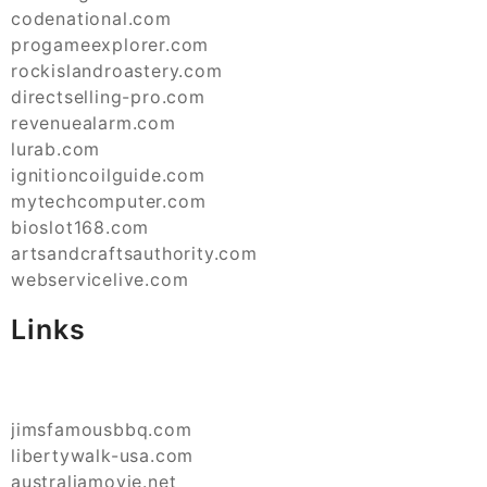
codenational.com
progameexplorer.com
rockislandroastery.com
directselling-pro.com
revenuealarm.com
lurab.com
ignitioncoilguide.com
mytechcomputer.com
bioslot168.com
artsandcraftsauthority.com
webservicelive.com
Links
jimsfamousbbq.com
libertywalk-usa.com
australiamovie.net