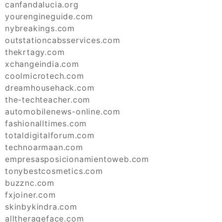
canfandalucia.org
yourengineguide.com
nybreakings.com
outstationcabsservices.com
thekrtagy.com
xchangeindia.com
coolmicrotech.com
dreamhousehack.com
the-techteacher.com
automobilenews-online.com
fashionalltimes.com
totaldigitalforum.com
technoarmaan.com
empresasposicionamientoweb.com
tonybestcosmetics.com
buzznc.com
fxjoiner.com
skinbykindra.com
alltherageface.com