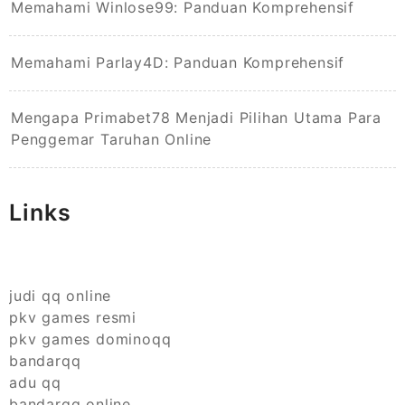
Memahami Winlose99: Panduan Komprehensif
Memahami Parlay4D: Panduan Komprehensif
Mengapa Primabet78 Menjadi Pilihan Utama Para
Penggemar Taruhan Online
Links
judi qq online
pkv games resmi
pkv games dominoqq
bandarqq
adu qq
bandarqq online