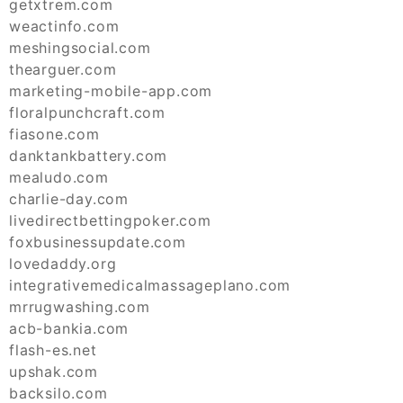
getxtrem.com
weactinfo.com
meshingsocial.com
thearguer.com
marketing-mobile-app.com
floralpunchcraft.com
fiasone.com
danktankbattery.com
mealudo.com
charlie-day.com
livedirectbettingpoker.com
foxbusinessupdate.com
lovedaddy.org
integrativemedicalmassageplano.com
mrrugwashing.com
acb-bankia.com
flash-es.net
upshak.com
backsilo.com