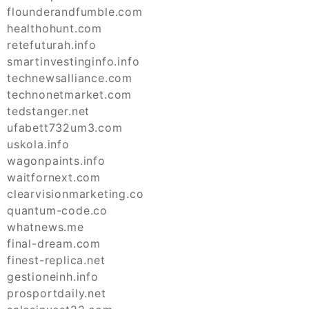
flounderandfumble.com
healthohunt.com
retefuturah.info
smartinvestinginfo.info
technewsalliance.com
technonetmarket.com
tedstanger.net
ufabett732um3.com
uskola.info
wagonpaints.info
waitfornext.com
clearvisionmarketing.co
quantum-code.co
whatnews.me
final-dream.com
finest-replica.net
gestioneinh.info
prosportdaily.net