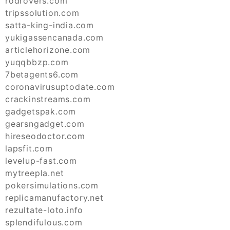
rodrovers.com
tripssolution.com
satta-king-india.com
yukigassencanada.com
articlehorizone.com
yuqqbbzp.com
7betagents6.com
coronavirusuptodate.com
crackinstreams.com
gadgetspak.com
gearsngadget.com
hireseodoctor.com
lapsfit.com
levelup-fast.com
mytreepla.net
pokersimulations.com
replicamanufactory.net
rezultate-loto.info
splendifulous.com