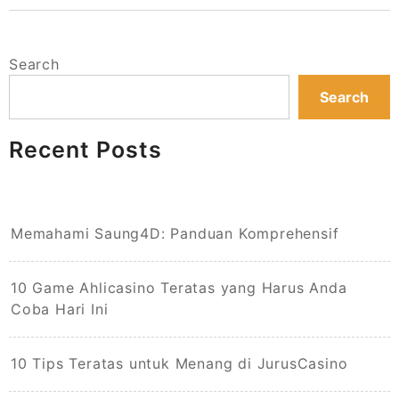
Search
Search
Recent Posts
Memahami Saung4D: Panduan Komprehensif
10 Game Ahlicasino Teratas yang Harus Anda
Coba Hari Ini
10 Tips Teratas untuk Menang di JurusCasino