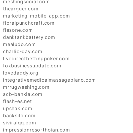
meshingsocial.com
thearguer.com
marketing-mobile-app.com
floralpunchcraft.com
fiasone.com
danktankbattery.com
mealudo.com
charlie-day.com
livedirectbettingpoker.com
foxbusinessupdate.com
lovedaddy.org
integrativemedicalmassageplano.com
mrrugwashing.com
acb-bankia.com
flash-es.net
upshak.com
backsilo.com
siviralqq.com
impressionresorthoian.com