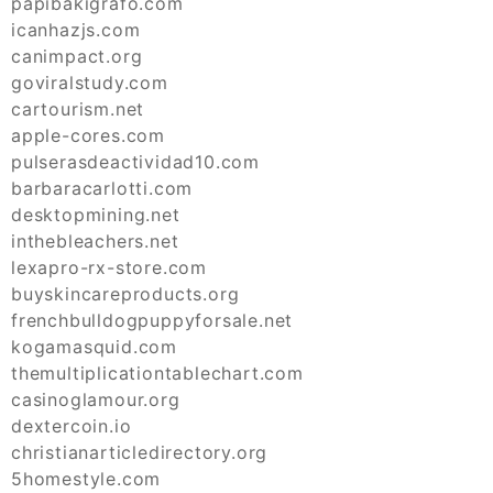
papibakigrafo.com
icanhazjs.com
canimpact.org
goviralstudy.com
cartourism.net
apple-cores.com
pulserasdeactividad10.com
barbaracarlotti.com
desktopmining.net
inthebleachers.net
lexapro-rx-store.com
buyskincareproducts.org
frenchbulldogpuppyforsale.net
kogamasquid.com
themultiplicationtablechart.com
casinoglamour.org
dextercoin.io
christianarticledirectory.org
5homestyle.com