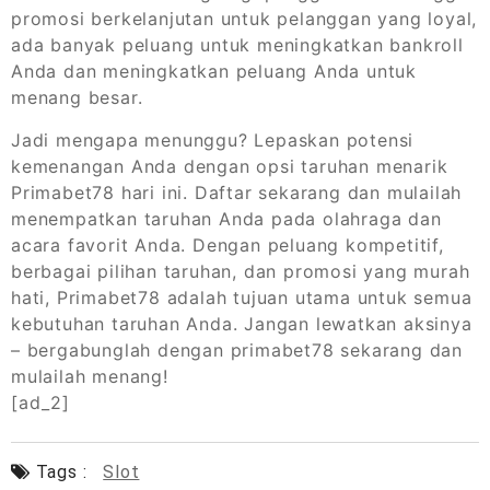
promosi berkelanjutan untuk pelanggan yang loyal,
ada banyak peluang untuk meningkatkan bankroll
Anda dan meningkatkan peluang Anda untuk
menang besar.
Jadi mengapa menunggu? Lepaskan potensi
kemenangan Anda dengan opsi taruhan menarik
Primabet78 hari ini. Daftar sekarang dan mulailah
menempatkan taruhan Anda pada olahraga dan
acara favorit Anda. Dengan peluang kompetitif,
berbagai pilihan taruhan, dan promosi yang murah
hati, Primabet78 adalah tujuan utama untuk semua
kebutuhan taruhan Anda. Jangan lewatkan aksinya
– bergabunglah dengan primabet78 sekarang dan
mulailah menang!
[ad_2]
Tags :
Slot