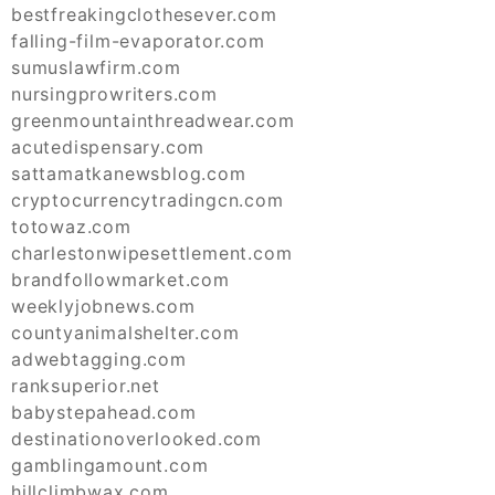
bestfreakingclothesever.com
falling-film-evaporator.com
sumuslawfirm.com
nursingprowriters.com
greenmountainthreadwear.com
acutedispensary.com
sattamatkanewsblog.com
cryptocurrencytradingcn.com
totowaz.com
charlestonwipesettlement.com
brandfollowmarket.com
weeklyjobnews.com
countyanimalshelter.com
adwebtagging.com
ranksuperior.net
babystepahead.com
destinationoverlooked.com
gamblingamount.com
hillclimbwax.com