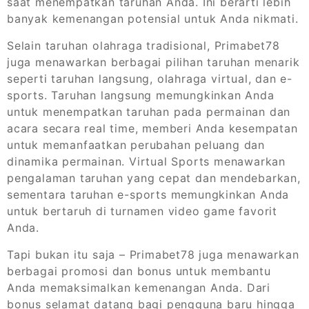
saat menempatkan taruhan Anda. Ini berarti lebih
banyak kemenangan potensial untuk Anda nikmati.
Selain taruhan olahraga tradisional, Primabet78
juga menawarkan berbagai pilihan taruhan menarik
seperti taruhan langsung, olahraga virtual, dan e-
sports. Taruhan langsung memungkinkan Anda
untuk menempatkan taruhan pada permainan dan
acara secara real time, memberi Anda kesempatan
untuk memanfaatkan perubahan peluang dan
dinamika permainan. Virtual Sports menawarkan
pengalaman taruhan yang cepat dan mendebarkan,
sementara taruhan e-sports memungkinkan Anda
untuk bertaruh di turnamen video game favorit
Anda.
Tapi bukan itu saja – Primabet78 juga menawarkan
berbagai promosi dan bonus untuk membantu
Anda memaksimalkan kemenangan Anda. Dari
bonus selamat datang bagi pengguna baru hingga