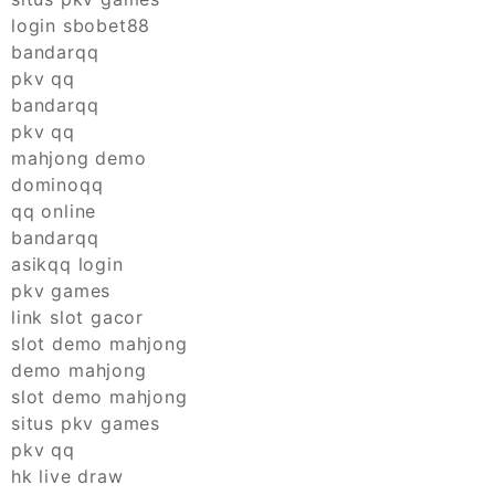
login sbobet88
bandarqq
pkv qq
bandarqq
pkv qq
mahjong demo
dominoqq
qq online
bandarqq
asikqq login
pkv games
link slot gacor
slot demo mahjong
demo mahjong
slot demo mahjong
situs pkv games
pkv qq
hk live draw