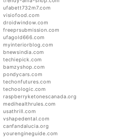
trendy-ama-shop.com
ufabett732m7.com
visiofood.com
droidwindow.com
freeprsubmission.com
ufagold666.com
myinteriorblog.com
bnewsindia.com
techiepick.com
bamzyshop.com
pondycars.com
techonfutures.com
techoologic.com
raspberryketonescanada.org
medihealthrules.com
usathrill.com
vshapedental.com
canfandalucia.org
yourengineguide.com