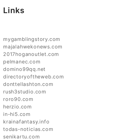
Links
mygamblingstory.com
majalahwekonews.com
2017hoganoutlet.com
pelmanec.com
domino99qq.net
directoryoftheweb.com
donttellashton.com
rush3studio.com
roro90.com
herzio.com
in-hi5.com
krainafantasy.info
todas-noticias.com
senikartu.com