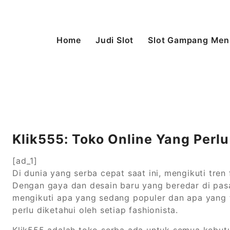
Home
Judi Slot
Slot Gampang Me
ri PG Soft. Slot gacor ini menawarkan RTP tinggi unt
 PG Soft, Pilih Slot X1000 u
Klik555: Toko Online Yang Perlu
[ad_1]
Di dunia yang serba cepat saat ini, mengikuti tren 
Dengan gaya dan desain baru yang beredar di pasar
mengikuti apa yang sedang populer dan apa yang ti
perlu diketahui oleh setiap fashionista.
Klik555 adalah toko serba ada untuk semua kebutu