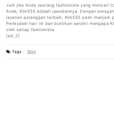
Jadi jika Anda seorang fashionista yang mencari t
Anda, Klik555 adalah jawabannya. Dengan beragam 
layanan pelanggan terbaik, Klik555 pasti menjadi p
Periksalah hari ini dan buktikan sendiri mengapa K
oleh setiap fashionista.
[ad_2]
Tags :
Slot