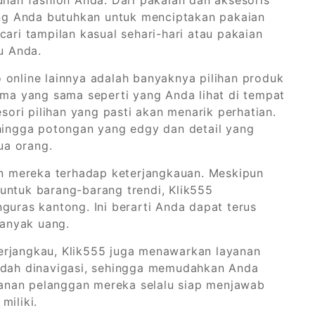
ang Anda butuhkan untuk menciptakan pakaian
ari tampilan kasual sehari-hari atau pakaian
u Anda.
online lainnya adalah banyaknya pilihan produk
ma yang sama seperti yang Anda lihat di tempat
sori pilihan yang pasti akan menarik perhatian.
hingga potongan yang edgy dan detail yang
ua orang.
en mereka terhadap keterjangkauan. Meskipun
ntuk barang-barang trendi, Klik555
uras kantong. Ini berarti Anda dapat terus
banyak uang.
terjangkau, Klik555 juga menawarkan layanan
udah dinavigasi, sehingga memudahkan Anda
yanan pelanggan mereka selalu siap menjawab
miliki.