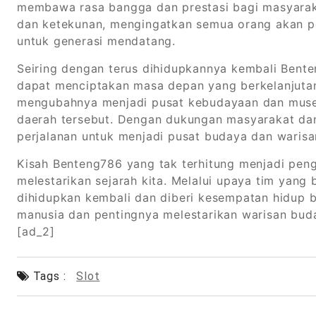
membawa rasa bangga dan prestasi bagi masyaraka
dan ketekunan, mengingatkan semua orang akan pe
untuk generasi mendatang.
Seiring dengan terus dihidupkannya kembali Benten
dapat menciptakan masa depan yang berkelanjutan
mengubahnya menjadi pusat kebudayaan dan museu
daerah tersebut. Dengan dukungan masyarakat da
perjalanan untuk menjadi pusat budaya dan waris
Kisah Benteng786 yang tak terhitung menjadi pen
melestarikan sejarah kita. Melalui upaya tim yang 
dihidupkan kembali dan diberi kesempatan hidup b
manusia dan pentingnya melestarikan warisan bud
[ad_2]
Tags :
Slot