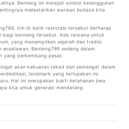
tnya. Benteng ini menjadi simbol ketangguhan
ntingnya melestarikan warisan budaya kita
g786, tim di balik restorasi tersebut berharap
 bagi benteng tersebut. Ada rencana untuk
m, yang menampilkan sejarah dan tradisi
n wisatawan, Benteng786 sedang dalam
an yang berkembang pesat.
gingat akan kekuatan tekad dan semangat dalam
berdedikasi, landmark yang terlupakan ini
aru. Hal ini merupakan bukti ketahanan jiwa
aya kita untuk generasi mendatang.