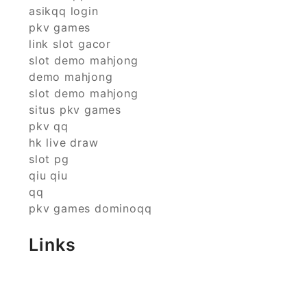
asikqq login
pkv games
link slot gacor
slot demo mahjong
demo mahjong
slot demo mahjong
situs pkv games
pkv qq
hk live draw
slot pg
qiu qiu
qq
pkv games dominoqq
Links