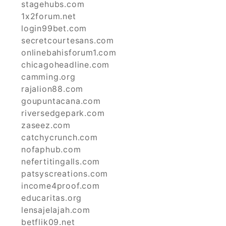
stagehubs.com
1x2forum.net
login99bet.com
secretcourtesans.com
onlinebahisforum1.com
chicagoheadline.com
camming.org
rajalion88.com
goupuntacana.com
riversedgepark.com
zaseez.com
catchycrunch.com
nofaphub.com
nefertitingalls.com
patsyscreations.com
income4proof.com
educaritas.org
lensajelajah.com
betflik09.net