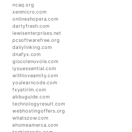
ncaq.org
xenmicro.com
onlineshopera.com
dartyfresh.com
lewisenterprises.net
pcsoftwarefree.org
dailylinking.com
dnafyx.com
giocolenuvole.com
iyouessential.com
withloveamity.com
youlearncode.com
fxyatirim.com
abbuguide.com
technologyresult.com
webhostingoffers.org
whatszow.com
ehomeamerca.com
techintendo.com