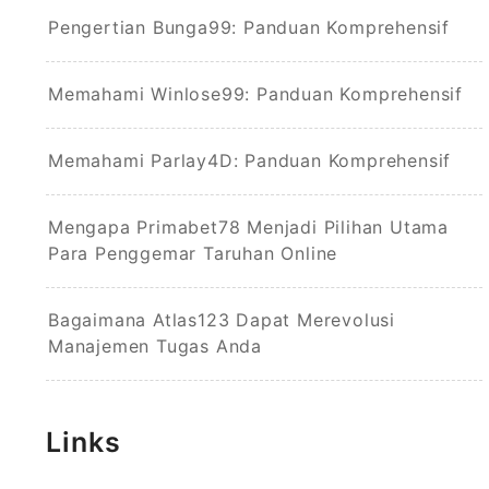
Pengertian Bunga99: Panduan Komprehensif
Memahami Winlose99: Panduan Komprehensif
Memahami Parlay4D: Panduan Komprehensif
Mengapa Primabet78 Menjadi Pilihan Utama
Para Penggemar Taruhan Online
Bagaimana Atlas123 Dapat Merevolusi
Manajemen Tugas Anda
Links