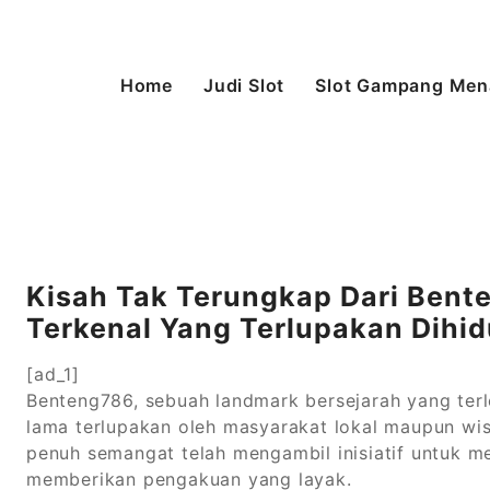
Home
Judi Slot
Slot Gampang Me
ri PG Soft. Slot gacor ini menawarkan RTP tinggi unt
 PG Soft, Pilih Slot X1000 u
Kisah Tak Terungkap Dari Ben
Terkenal Yang Terlupakan Dihi
[ad_1]
Benteng786, sebuah landmark bersejarah yang terle
lama terlupakan oleh masyarakat lokal maupun wi
penuh semangat telah mengambil inisiatif untuk 
memberikan pengakuan yang layak.