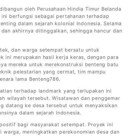
 dibangun oleh Perusahaan Hindia Timur Belanda
g ini berfungsi sebagai pertahanan terhadap
nting dalam sejarah kolonial Indonesia. Selama
dan akhirnya ditinggalkan, sehingga hancur dan
itek, dan warga setempat bersatu untuk
 ini merupakan hasil kerja keras, dengan para
ya mereka untuk merekonstruksi benteng batu
teknik pelestarian yang cermat, tim mampu
enara lama Benteng786.
tian terhadap landmark yang terlupakan ini
rah wilayah tersebut. Wisatawan dan penggemar
ng datang ke desa tersebut untuk menyaksikan
nsinya dalam sejarah Indonesia.
sitif bagi masyarakat setempat. Proyek ini
gi warga, meningkatkan perekonomian desa dan