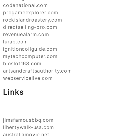
codenational.com
progameexplorer.com
rockislandroastery.com
directselling-pro.com
revenuealarm.com
lurab.com
ignitioncoilguide.com
mytechcomputer.com
bioslot168.com
artsandcraftsauthority.com
webservicelive.com
Links
jimsfamousbbq.com
libertywalk-usa.com
australiamovie.net