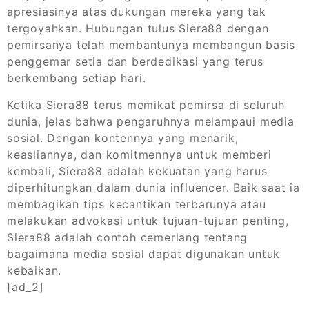
apresiasinya atas dukungan mereka yang tak
tergoyahkan. Hubungan tulus Siera88 dengan
pemirsanya telah membantunya membangun basis
penggemar setia dan berdedikasi yang terus
berkembang setiap hari.
Ketika Siera88 terus memikat pemirsa di seluruh
dunia, jelas bahwa pengaruhnya melampaui media
sosial. Dengan kontennya yang menarik,
keasliannya, dan komitmennya untuk memberi
kembali, Siera88 adalah kekuatan yang harus
diperhitungkan dalam dunia influencer. Baik saat ia
membagikan tips kecantikan terbarunya atau
melakukan advokasi untuk tujuan-tujuan penting,
Siera88 adalah contoh cemerlang tentang
bagaimana media sosial dapat digunakan untuk
kebaikan.
[ad_2]