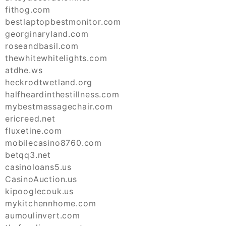
fithog.com
bestlaptopbestmonitor.com
georginaryland.com
roseandbasil.com
thewhitewhitelights.com
atdhe.ws
heckrodtwetland.org
halfheardinthestillness.com
mybestmassagechair.com
ericreed.net
fluxetine.com
mobilecasino8760.com
betqq3.net
casinoloans5.us
CasinoAuction.us
kipooglecouk.us
mykitchennhome.com
aumoulinvert.com