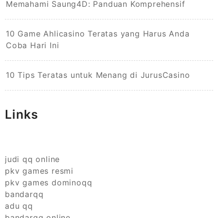
Memahami Saung4D: Panduan Komprehensif
10 Game Ahlicasino Teratas yang Harus Anda
Coba Hari Ini
10 Tips Teratas untuk Menang di JurusCasino
Links
judi qq online
pkv games resmi
pkv games dominoqq
bandarqq
adu qq
bandarqq online