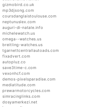
gizmobird.co.uk
mp3djsong.com
coursdanglaistoulouse.com
neptunuslex.com
auguri-di-natale.info
michelewatch.us
omega--watches.us
breitling-watches.us
tgarnettcentrallautoads.com
fixadvert.com
autopluz.co
save3time-c.com
vexonhcf.com
demos-pixelsparadise.com
mediatitude.com
prewarmotorcycles.com
simracinglinks.com
dosyamerkezi.net