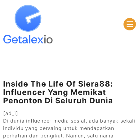
Skip
to
content
Raih maxwin besar hari ini dengan slot X1000 dari
Slot Gacor Hari Ini dari PG
PG Soft. Slot gacor ini menawarkan RTP tinggi untu
Soft, Pilih Slot X1000
peluang menang maksimal setiap kali bermain.
untuk Maxwin Besar
Inside The Life Of Siera88:
Influencer Yang Memikat
Penonton Di Seluruh Dunia
[ad_1]
Di dunia influencer media sosial, ada banyak sekali
individu yang bersaing untuk mendapatkan
perhatian dan pengikut. Namun, satu nama