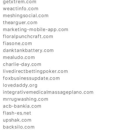
getxtrem.com
weactinfo.com
meshingsocial.com
thearguer.com
marketing-mobile-app.com
floralpunchcraft.com
fiasone.com
danktankbattery.com
mealudo.com
charlie-day.com
livedirectbettingpoker.com
foxbusinessupdate.com
lovedaddy.org
integrativemedicalmassageplano.com
mrrugwashing.com
acb-bankia.com
flash-es.net
upshak.com
backsilo.com