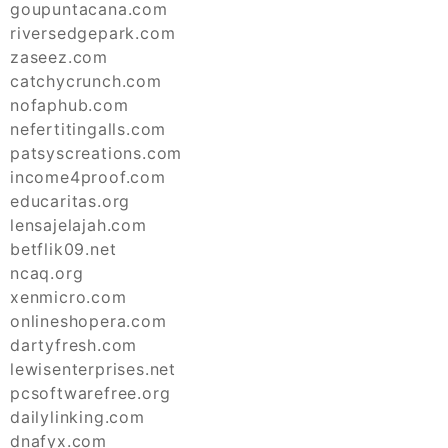
goupuntacana.com
riversedgepark.com
zaseez.com
catchycrunch.com
nofaphub.com
nefertitingalls.com
patsyscreations.com
income4proof.com
educaritas.org
lensajelajah.com
betflik09.net
ncaq.org
xenmicro.com
onlineshopera.com
dartyfresh.com
lewisenterprises.net
pcsoftwarefree.org
dailylinking.com
dnafyx.com