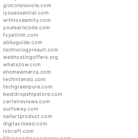
giocolenuvole.com
iyouessential.com
withloveamity.com
youlearncode.com
fxyatirim.com
abbuguide.com
technologyresult.com
webhostingoffers.org
whatszow.com
ehomeamerca.com
techintendo.com
techgreenpure.com
bestdropshipstore.com
cartelreviews.com
surfsway.com
nailartproduct.com
digitactseed.com
lvlcraft.com