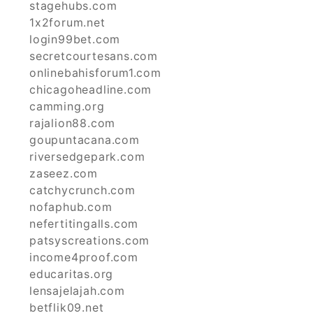
stagehubs.com
1x2forum.net
login99bet.com
secretcourtesans.com
onlinebahisforum1.com
chicagoheadline.com
camming.org
rajalion88.com
goupuntacana.com
riversedgepark.com
zaseez.com
catchycrunch.com
nofaphub.com
nefertitingalls.com
patsyscreations.com
income4proof.com
educaritas.org
lensajelajah.com
betflik09.net