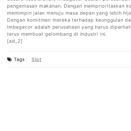
pengemasan makanan. Dengan memprioritaskan kebe
memimpin jalan menuju masa depan yang lebih hija
Dengan komitmen mereka terhadap keunggulan dan
Imbagacor adalah perusahaan yang harus diperhat
terus membuat gelombang di industri ini.
[ad_2]
Tags :
Slot