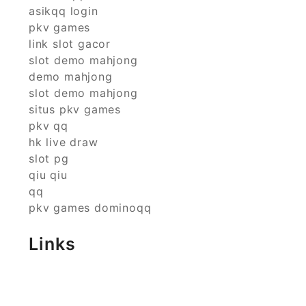
asikqq login
pkv games
link slot gacor
slot demo mahjong
demo mahjong
slot demo mahjong
situs pkv games
pkv qq
hk live draw
slot pg
qiu qiu
qq
pkv games dominoqq
Links