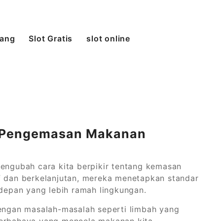
nang
Slot Gratis
slot online
uk peluang menang maksimal setiap kali bermain.
ntuk Maxwin Besar
ri Pengemasan Makanan
engubah cara kita berpikir tentang kemasan
 dan berkelanjutan, mereka menetapkan standar
depan yang lebih ramah lingkungan.
engan masalah-masalah seperti limbah yang
 berbahaya yang mencela makanan kita.