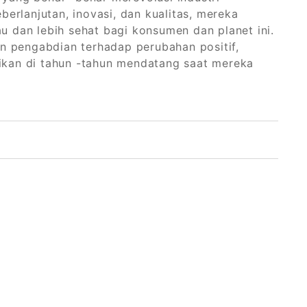
rlanjutan, inovasi, dan kualitas, mereka
u dan lebih sehat bagi konsumen dan planet ini.
 pengabdian terhadap perubahan positif,
ikan di tahun -tahun mendatang saat mereka