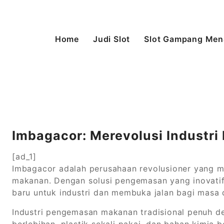
Home
Judi Slot
Slot Gampang Me
ri PG Soft. Slot gacor ini menawarkan RTP tinggi unt
 PG Soft, Pilih Slot X1000 u
Imbagacor: Merevolusi Indust
[ad_1]
Imbagacor adalah perusahaan revolusioner yang m
makanan. Dengan solusi pengemasan yang inovatif
baru untuk industri dan membuka jalan bagi masa 
Industri pengemasan makanan tradisional penuh d
berlebihan, plastik sekali pakai, dan bahan kimia