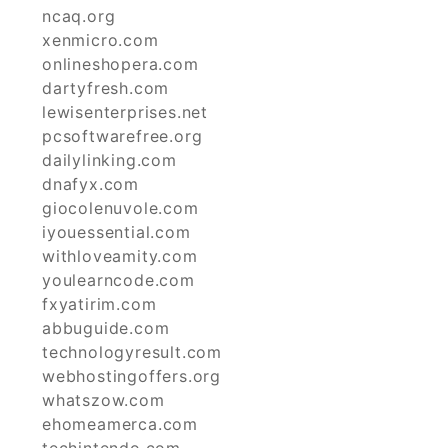
ncaq.org
xenmicro.com
onlineshopera.com
dartyfresh.com
lewisenterprises.net
pcsoftwarefree.org
dailylinking.com
dnafyx.com
giocolenuvole.com
iyouessential.com
withloveamity.com
youlearncode.com
fxyatirim.com
abbuguide.com
technologyresult.com
webhostingoffers.org
whatszow.com
ehomeamerca.com
techintendo.com