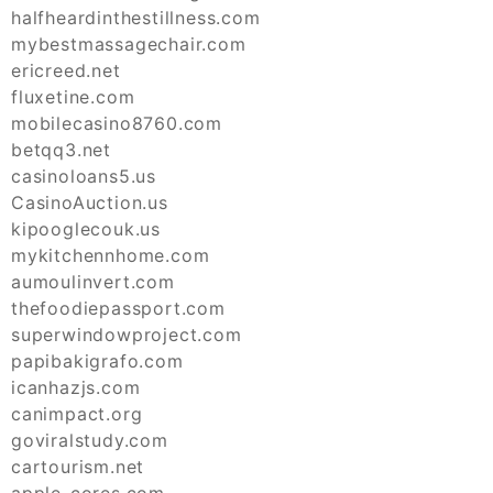
halfheardinthestillness.com
mybestmassagechair.com
ericreed.net
fluxetine.com
mobilecasino8760.com
betqq3.net
casinoloans5.us
CasinoAuction.us
kipooglecouk.us
mykitchennhome.com
aumoulinvert.com
thefoodiepassport.com
superwindowproject.com
papibakigrafo.com
icanhazjs.com
canimpact.org
goviralstudy.com
cartourism.net
apple-cores.com