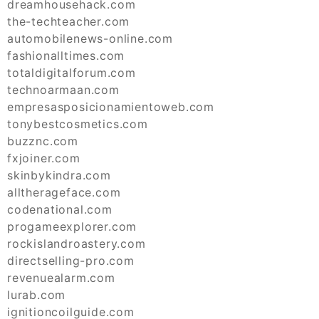
dreamhousehack.com
the-techteacher.com
automobilenews-online.com
fashionalltimes.com
totaldigitalforum.com
technoarmaan.com
empresasposicionamientoweb.com
tonybestcosmetics.com
buzznc.com
fxjoiner.com
skinbykindra.com
alltherageface.com
codenational.com
progameexplorer.com
rockislandroastery.com
directselling-pro.com
revenuealarm.com
lurab.com
ignitioncoilguide.com