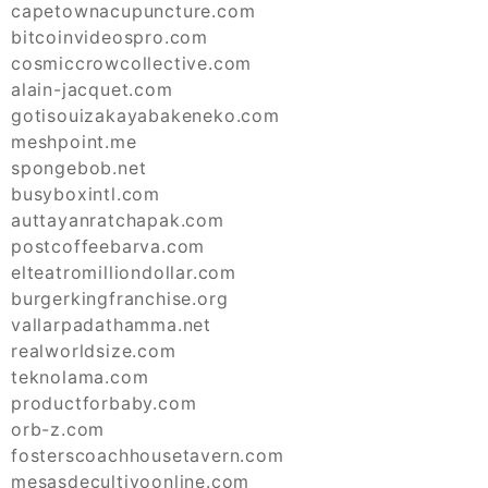
capetownacupuncture.com
bitcoinvideospro.com
cosmiccrowcollective.com
alain-jacquet.com
gotisouizakayabakeneko.com
meshpoint.me
spongebob.net
busyboxintl.com
auttayanratchapak.com
postcoffeebarva.com
elteatromilliondollar.com
burgerkingfranchise.org
vallarpadathamma.net
realworldsize.com
teknolama.com
productforbaby.com
orb-z.com
fosterscoachhousetavern.com
mesasdecultivoonline.com