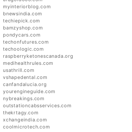
myinteriorblog.com
bnewsindia.com
techiepick.com
bamzyshop.com
pondycars.com
techonfutures.com
techoologic.com
raspberryketonescanada.org
medihealthrules.com
usathrill.com
vshapedental.com
canfandalucia.org
yourengineguide.com
nybreakings.com
outstationcabsservices.com
thekrtagy.com
xchangeindia.com
coolmicrotech.com