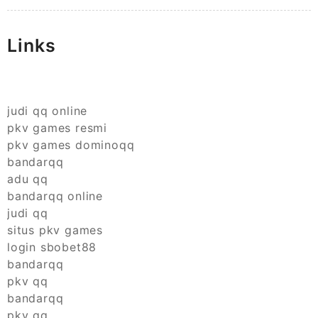
Links
judi qq online
pkv games resmi
pkv games dominoqq
bandarqq
adu qq
bandarqq online
judi qq
situs pkv games
login sbobet88
bandarqq
pkv qq
bandarqq
pkv qq