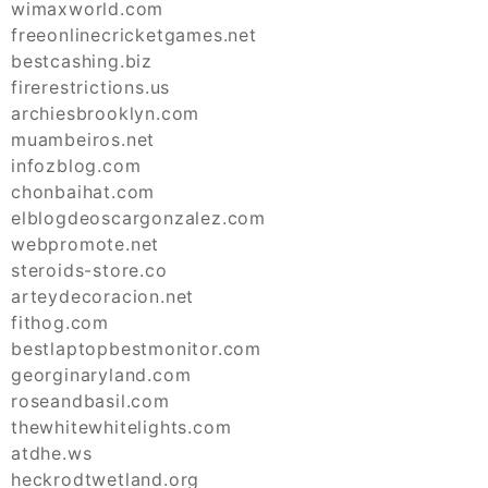
wimaxworld.com
freeonlinecricketgames.net
bestcashing.biz
firerestrictions.us
archiesbrooklyn.com
muambeiros.net
infozblog.com
chonbaihat.com
elblogdeoscargonzalez.com
webpromote.net
steroids-store.co
arteydecoracion.net
fithog.com
bestlaptopbestmonitor.com
georginaryland.com
roseandbasil.com
thewhitewhitelights.com
atdhe.ws
heckrodtwetland.org