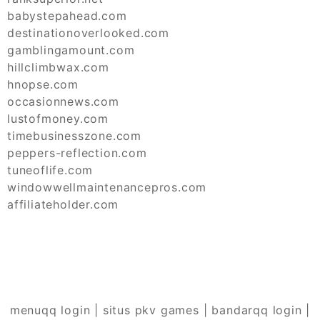
babystepahead.com
destinationoverlooked.com
gamblingamount.com
hillclimbwax.com
hnopse.com
occasionnews.com
lustofmoney.com
timebusinesszone.com
peppers-reflection.com
tuneoflife.com
windowwellmaintenancepros.com
affiliateholder.com
menuqq login
|
situs pkv games
|
bandarqq login
|