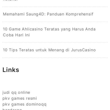
Memahami Saung4D: Panduan Komprehensif
10 Game Ahlicasino Teratas yang Harus Anda
Coba Hari Ini
10 Tips Teratas untuk Menang di JurusCasino
Links
judi qq online
pkv games resmi
pkv games dominoqq
bandarqq