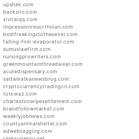
upshak.com
backsilo.com
siviralqq.com
impressionresorthoian.com
bestfreakingclothesever.com
falling-film-evaporator.com
sumuslawfirm.com
nursingprowriters.com
greenmountainthreadwear.com
acutedispensary.com
sattamatkanewsblog.com
cryptocurrencytradingcn.com
totowaz.com
charlestonwipesettlement.com
brandfollowmarket.com
weeklyjobnews.com
countyanimalshelter.com
adwebtagging.com
ranksuperior.net