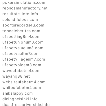
pokersimulations.com
replicamanufactory.net
rezultate-loto.info
splendifulous.com
sportsrecords4u.com
topceleberites.com
ufabetting8m4.com
ufabetunionum3.com
ufabetvalueum3.com
ufabetvaultm7.com
ufabetvillageum7.com
ufabetvoicem3.com
waveufabetm4.com
wayang88.net
websiteufabetm4.com
whiteufabetm4.com
anikalappy.com
dininghelsinki.info
duanfrescariverside.info