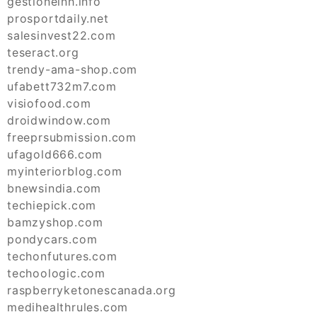
gestioneinh.info
prosportdaily.net
salesinvest22.com
teseract.org
trendy-ama-shop.com
ufabett732m7.com
visiofood.com
droidwindow.com
freeprsubmission.com
ufagold666.com
myinteriorblog.com
bnewsindia.com
techiepick.com
bamzyshop.com
pondycars.com
techonfutures.com
techoologic.com
raspberryketonescanada.org
medihealthrules.com