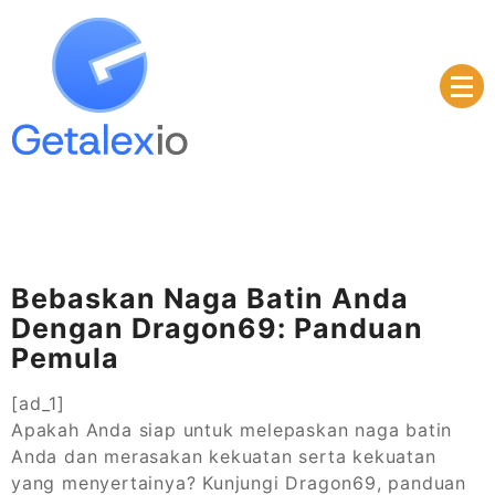
Skip
to
content
Raih maxwin besar hari ini dengan slot X1000 dari
Slot Gacor Hari Ini dari PG
PG Soft. Slot gacor ini menawarkan RTP tinggi untu
Soft, Pilih Slot X1000
peluang menang maksimal setiap kali bermain.
untuk Maxwin Besar
Bebaskan Naga Batin Anda
Dengan Dragon69: Panduan
Pemula
[ad_1]
Apakah Anda siap untuk melepaskan naga batin
Anda dan merasakan kekuatan serta kekuatan
yang menyertainya? Kunjungi Dragon69, panduan