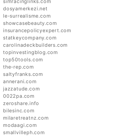
simracinglinks.com
dosyamerkezi.net
le-surrealisme.com
showcasebeauty.com
insurancepolicyexpert.com
statkeycompany.com
carolinadeckbuilders.com
topinvestingblog.com
top50tools.com
the-rep.com
saltyfranks.com
annerani.com
jazzatude.com
0022pa.com
zeroshare.info
bilesinc.com
milaretreatnz.com
modaagi.com
smallvilleph.com