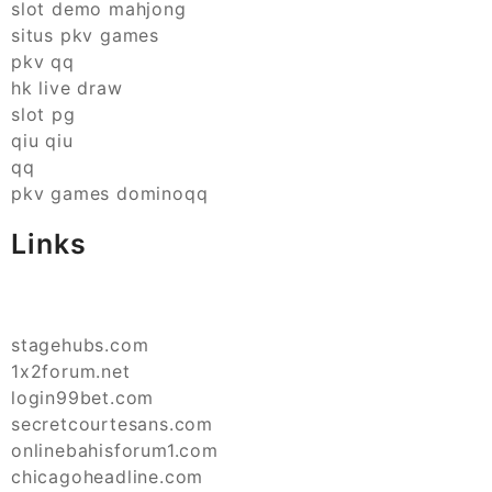
slot demo mahjong
situs pkv games
pkv qq
hk live draw
slot pg
qiu qiu
qq
pkv games dominoqq
Links
stagehubs.com
1x2forum.net
login99bet.com
secretcourtesans.com
onlinebahisforum1.com
chicagoheadline.com