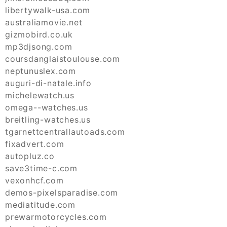
libertywalk-usa.com
australiamovie.net
gizmobird.co.uk
mp3djsong.com
coursdanglaistoulouse.com
neptunuslex.com
auguri-di-natale.info
michelewatch.us
omega--watches.us
breitling-watches.us
tgarnettcentrallautoads.com
fixadvert.com
autopluz.co
save3time-c.com
vexonhcf.com
demos-pixelsparadise.com
mediatitude.com
prewarmotorcycles.com