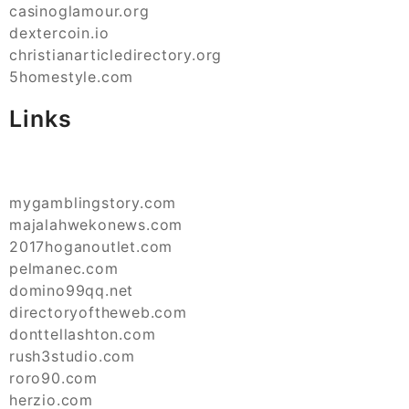
casinoglamour.org
dextercoin.io
christianarticledirectory.org
5homestyle.com
Links
mygamblingstory.com
majalahwekonews.com
2017hoganoutlet.com
pelmanec.com
domino99qq.net
directoryoftheweb.com
donttellashton.com
rush3studio.com
roro90.com
herzio.com