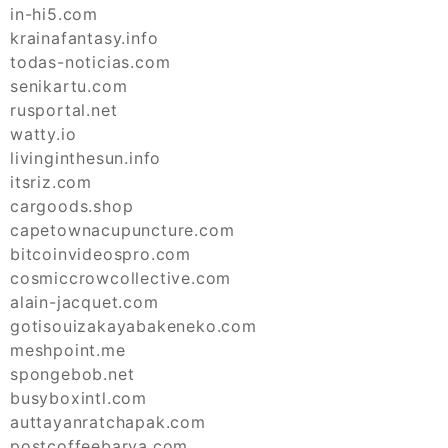
in-hi5.com
krainafantasy.info
todas-noticias.com
senikartu.com
rusportal.net
watty.io
livinginthesun.info
itsriz.com
cargoods.shop
capetownacupuncture.com
bitcoinvideospro.com
cosmiccrowcollective.com
alain-jacquet.com
gotisouizakayabakeneko.com
meshpoint.me
spongebob.net
busyboxintl.com
auttayanratchapak.com
postcoffeebarva.com