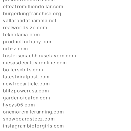
elteatromilliondollar.com
burgerkingfranchise.org
vallarpadathamma.net
realworldsize.com
teknolama.com
productforbaby.com
orb-z.com
fosterscoachhousetavern.com
mesasdecultivoonline.com
boilersnbits.com
latestviralpost.com
newfreearticle.com
blitzpowerusa.com
gardenofeaten.com
hycys05.com
onemoremilerunning.com
snowboardsteez.com
instagrambioforgirls.com