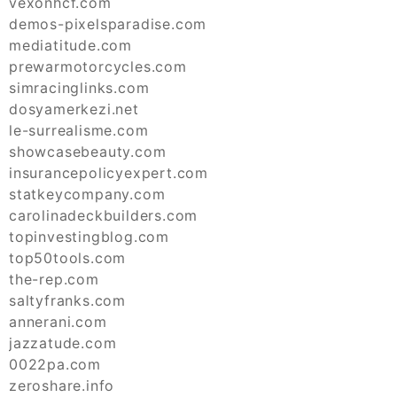
vexonhcf.com
demos-pixelsparadise.com
mediatitude.com
prewarmotorcycles.com
simracinglinks.com
dosyamerkezi.net
le-surrealisme.com
showcasebeauty.com
insurancepolicyexpert.com
statkeycompany.com
carolinadeckbuilders.com
topinvestingblog.com
top50tools.com
the-rep.com
saltyfranks.com
annerani.com
jazzatude.com
0022pa.com
zeroshare.info