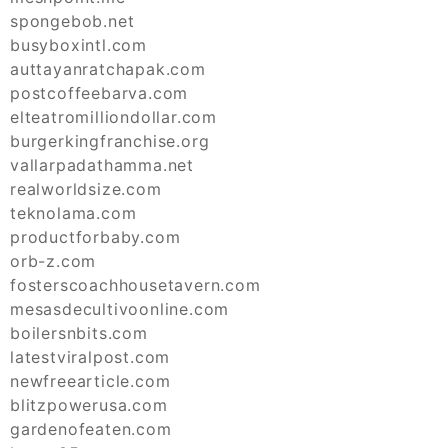
spongebob.net
busyboxintl.com
auttayanratchapak.com
postcoffeebarva.com
elteatromilliondollar.com
burgerkingfranchise.org
vallarpadathamma.net
realworldsize.com
teknolama.com
productforbaby.com
orb-z.com
fosterscoachhousetavern.com
mesasdecultivoonline.com
boilersnbits.com
latestviralpost.com
newfreearticle.com
blitzpowerusa.com
gardenofeaten.com