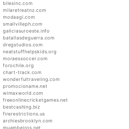
bilesinc.com
milaretreatnz.com
modaagi.com
smallvilleph.com
galiciasuroeste.info
batallasdeguerra.com
dregstudios.com
neatstuffhelpskids.org
moraessoccer.com
forochile.org
chart-track.com
wonderfultraveling.com
promocioname.net
wimaxworld.com
freeonlinecricketgames.net
bestcashing.biz
firerestrictions.us
archiesbrooklyn.com
muambeiros.net