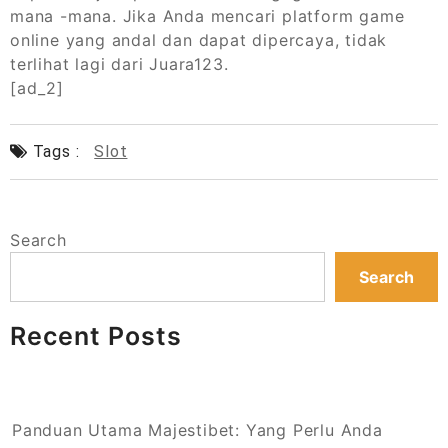
mana -mana. Jika Anda mencari platform game
online yang andal dan dapat dipercaya, tidak
terlihat lagi dari Juara123.
[ad_2]
Tags :
Slot
Search
Search
Recent Posts
Panduan Utama Majestibet: Yang Perlu Anda