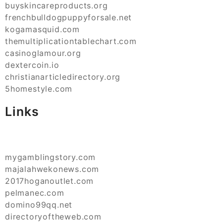
buyskincareproducts.org
frenchbulldogpuppyforsale.net
kogamasquid.com
themultiplicationtablechart.com
casinoglamour.org
dextercoin.io
christianarticledirectory.org
5homestyle.com
Links
mygamblingstory.com
majalahwekonews.com
2017hoganoutlet.com
pelmanec.com
domino99qq.net
directoryoftheweb.com