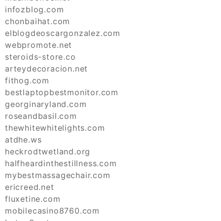
infozblog.com
chonbaihat.com
elblogdeoscargonzalez.com
webpromote.net
steroids-store.co
arteydecoracion.net
fithog.com
bestlaptopbestmonitor.com
georginaryland.com
roseandbasil.com
thewhitewhitelights.com
atdhe.ws
heckrodtwetland.org
halfheardinthestillness.com
mybestmassagechair.com
ericreed.net
fluxetine.com
mobilecasino8760.com