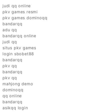
judi qq online
pkv games resmi
pkv games dominoqq
bandarqq
adu qq
bandarqq online
judi qq
situs pkv games
login sbobet88
bandarqq
pkv qq
bandarqq
pkv qq
mahjong demo
dominoqq
qq online
bandarqq
asikqq login