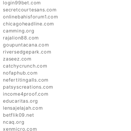
login99bet.com
secretcourtesans.com
onlinebahisforum1.com
chicagoheadline.com
camming.org
rajalion88.com
goupuntacana.com
riversedgepark.com
zaseez.com
catchycrunch.com
nofaphub.com
nefertitingalls.com
patsyscreations.com
income4proof.com
educaritas.org
lensajelajah.com
betflik09.net
ncaq.org
xenmicro.com