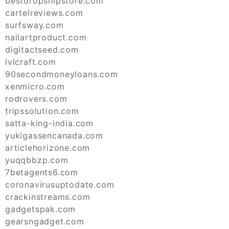
bestdropshipstore.com
cartelreviews.com
surfsway.com
nailartproduct.com
digitactseed.com
lvlcraft.com
90secondmoneyloans.com
xenmicro.com
rodrovers.com
tripssolution.com
satta-king-india.com
yukigassencanada.com
articlehorizone.com
yuqqbbzp.com
7betagents6.com
coronavirusuptodate.com
crackinstreams.com
gadgetspak.com
gearsngadget.com