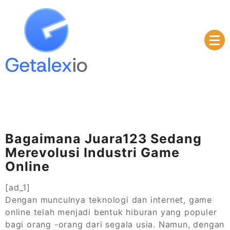
Skip
to
content
Raih maxwin besar hari ini dengan slot X1000 dari
Slot Gacor Hari Ini dari PG
PG Soft. Slot gacor ini menawarkan RTP tinggi untu
Soft, Pilih Slot X1000
peluang menang maksimal setiap kali bermain.
untuk Maxwin Besar
Bagaimana Juara123 Sedang
Merevolusi Industri Game
Online
[ad_1]
Dengan munculnya teknologi dan internet, game
online telah menjadi bentuk hiburan yang populer
bagi orang -orang dari segala usia. Namun, dengan